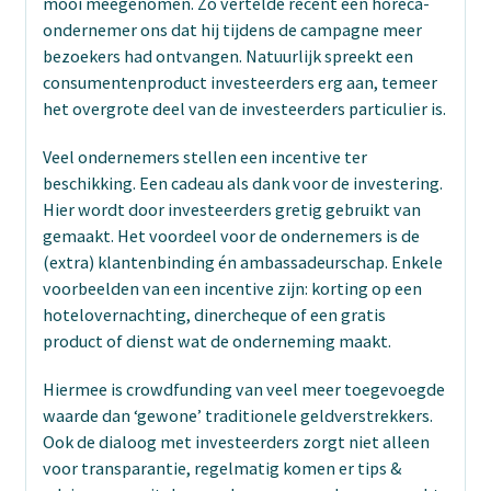
mooi meegenomen. Zo vertelde recent een horeca-
ondernemer ons dat hij tijdens de campagne meer
bezoekers had ontvangen. Natuurlijk spreekt een
consumentenproduct investeerders erg aan, temeer
het overgrote deel van de investeerders particulier is.
Veel ondernemers stellen een incentive ter
beschikking. Een cadeau als dank voor de investering.
Hier wordt door investeerders gretig gebruikt van
gemaakt. Het voordeel voor de ondernemers is de
(extra) klantenbinding én ambassadeurschap. Enkele
voorbeelden van een incentive zijn: korting op een
hotelovernachting, dinercheque of een gratis
product of dienst wat de onderneming maakt.
Hiermee is crowdfunding van veel meer toegevoegde
waarde dan ‘gewone’ traditionele geldverstrekkers.
Ook de dialoog met investeerders zorgt niet alleen
voor transparantie, regelmatig komen er tips &