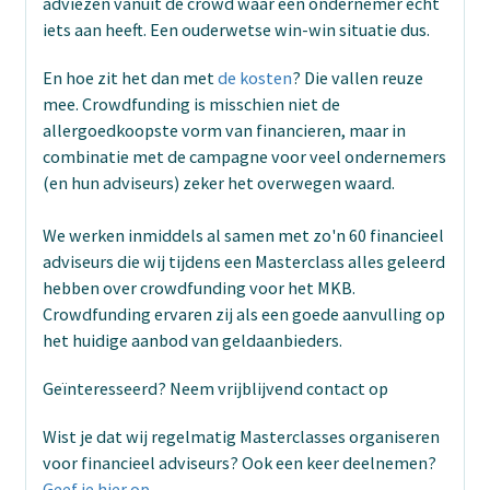
adviezen vanuit de crowd waar een ondernemer echt
iets aan heeft. Een ouderwetse win-win situatie dus.
En hoe zit het dan met
de kosten
? Die vallen reuze
mee. Crowdfunding is misschien niet de
allergoedkoopste vorm van financieren, maar in
combinatie met de campagne voor veel ondernemers
(en hun adviseurs) zeker het overwegen waard.
We werken inmiddels al samen met zo'n 60 financieel
adviseurs die wij tijdens een Masterclass alles geleerd
hebben over crowdfunding voor het MKB.
Crowdfunding ervaren zij als een goede aanvulling op
het huidige aanbod van geldaanbieders.
Geïnteresseerd? Neem vrijblijvend contact op
Wist je dat wij regelmatig Masterclasses organiseren
voor financieel adviseurs? Ook een keer deelnemen?
Geef je hier op
.