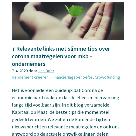
7 Relevante links met slimme tips over
corona maatregelen voor mkb -
ondernemers
7-4-2020 door
Jan Boer
Rendement creëren
,
Financieringsbehoefte
,
Crowdfunding
Het is voor iedereen duidelijk dat Corona de
economie hard raakt en dat de effecten hiervan nog
lange tijd voelbaar zijn. In dit blog verzamelde
Kapitaal op Maat de beste tips die momenteel
gedeeld worden. We zullen de komende tijd via
nieuwsberichten relevante maatregelen en ook ons
antwoord op de actuele ontwikkelingen delen.