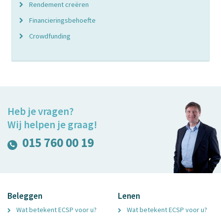
Rendement creëren
Financieringsbehoefte
Crowdfunding
Heb je vragen?
Wij helpen je graag!
015 760 00 19
Beleggen
Lenen
Wat betekent ECSP voor u?
Wat betekent ECSP voor u?