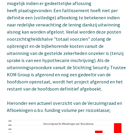
mogelijk indien er gedeeltelijke aflossing
heeft plaatsgevonden. Een faillissement hoeft niet per
definitie een (volledige) afboeking te betekenen indien
naar redelijke verwachting de lening dankzij uitwinning
alsnog kan worden afgelost. Veelal worden deze posten
voorzichtigheidshalve "totaal voorzien" zolang de
opbrengst en de bijbehorende kosten vanuit de
uitwinning van de gestelde zekerheden onzeker is (tenzij
sprake is van een hypothecaire inschrijving). Als de
uitwinningsprocedure vanuit de Stichting Security Trustee
KOM Group is afgerond en nog een gedeelte van de
hoofdsom openstaat, wordt het project afgerond en het
restant van de hoofdsom definitief afgeboekt.
Hieronder een actueel overzicht van de Verzuimgraad en
Afboekingen o.b.v. funding volume per risicoklasse;