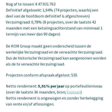
Nog af te lossen: € 47.931.763
Definitief afgeboekt: 1,94% (74 projecten, waarbij een
deel van de hoofdsom definitief is afgeschreven)
Verzuimgraad: 0,78% (8 projecten, over de laatste 42
maanden met een betalingsachterstand van minimaal 1
termijn van meer dan 90 dagen)
De KOM Group maakt geen onderscheid tussen de
werkelijke Verzuimgraad en de verwachte Verzuimgraad.
Dus de historische Verzuimgraad kan aangenomen worden
als de te verwachte Verzuimgraad.
Projecten conform afspraak afgelost: 535
Netto rendement:
5,91% per jaar
op portefeuilleniveau
(over de laatste 36 maanden, bron;
Exaloan
)
Netto rendement is ongewogen en zonder herbelegging
van rente en/of aflossingen.