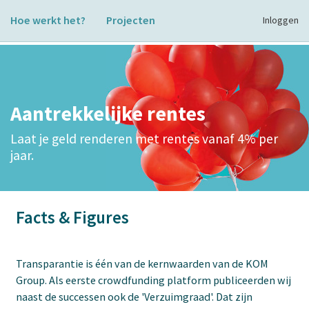
Hoe werkt het?
Projecten
Inloggen
Aantrekkelijke rentes
Laat je geld renderen met rentes vanaf 4% per
jaar.
Facts & Figures
Transparantie is één van de kernwaarden van de KOM
Group. Als eerste crowdfunding platform publiceerden wij
naast de successen ook de 'Verzuimgraad'. Dat zijn