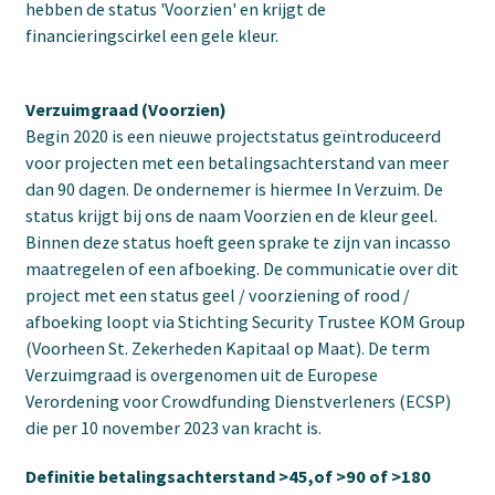
hebben de status 'Voorzien' en krijgt de
financieringscirkel een gele kleur.
Verzuimgraad (Voorzien)
Begin 2020 is een nieuwe projectstatus geïntroduceerd
voor projecten met een betalingsachterstand van meer
dan 90 dagen. De ondernemer is hiermee In Verzuim. De
status krijgt bij ons de naam Voorzien en de kleur geel.
Binnen deze status hoeft geen sprake te zijn van incasso
maatregelen of een afboeking. De communicatie over dit
project met een status geel / voorziening of rood /
afboeking loopt via Stichting Security Trustee KOM Group
(Voorheen St. Zekerheden Kapitaal op Maat). De term
Verzuimgraad is overgenomen uit de Europese
Verordening voor Crowdfunding Dienstverleners (ECSP)
die per 10 november 2023 van kracht is.
Definitie betalingsachterstand >45,of >90 of >180