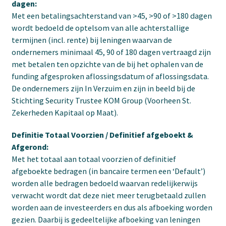
dagen:
Met een betalingsachterstand van >45, >90 of >180 dagen
wordt bedoeld de optelsom van alle achterstallige
termijnen (incl. rente) bij leningen waarvan de
ondernemers minimaal 45, 90 of 180 dagen vertraagd zijn
met betalen ten opzichte van de bij het ophalen van de
funding afgesproken aflossingsdatum of aflossingsdata.
De ondernemers zijn In Verzuim en zijn in beeld bij de
Stichting Security Trustee KOM Group (Voorheen St.
Zekerheden Kapitaal op Maat).
Definitie Totaal Voorzien / Definitief afgeboekt &
Afgerond:
Met het totaal aan totaal voorzien of definitief
afgeboekte bedragen (in bancaire termen een ‘Default’)
worden alle bedragen bedoeld waarvan redelijkerwijs
verwacht wordt dat deze niet meer terugbetaald zullen
worden aan de investeerders en dus als afboeking worden
gezien. Daarbij is gedeeltelijke afboeking van leningen