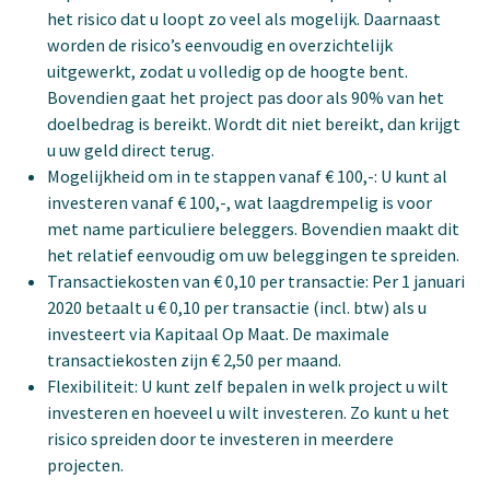
het risico dat u loopt zo veel als mogelijk. Daarnaast
worden de risico’s eenvoudig en overzichtelijk
uitgewerkt, zodat u volledig op de hoogte bent.
Bovendien gaat het project pas door als 90% van het
doelbedrag is bereikt. Wordt dit niet bereikt, dan krijgt
u uw geld direct terug.
Mogelijkheid om in te stappen vanaf € 100,-: U kunt al
investeren vanaf € 100,-, wat laagdrempelig is voor
met name particuliere beleggers. Bovendien maakt dit
het relatief eenvoudig om uw beleggingen te spreiden.
Transactiekosten van € 0,10 per transactie: Per 1 januari
2020 betaalt u € 0,10 per transactie (incl. btw) als u
investeert via Kapitaal Op Maat. De maximale
transactiekosten zijn € 2,50 per maand.
Flexibiliteit: U kunt zelf bepalen in welk project u wilt
investeren en hoeveel u wilt investeren. Zo kunt u het
risico spreiden door te investeren in meerdere
projecten.