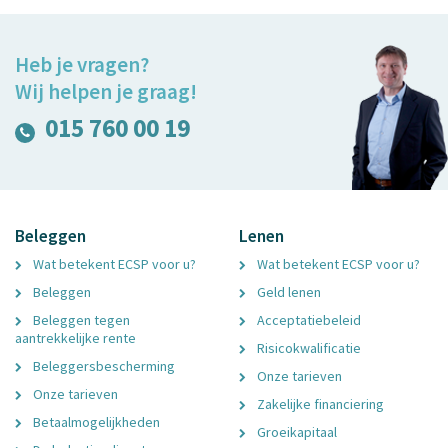
Heb je vragen?
Wij helpen je graag!
015 760 00 19
Beleggen
Lenen
Wat betekent ECSP voor u?
Wat betekent ECSP voor u?
Beleggen
Geld lenen
Beleggen tegen
Acceptatiebeleid
aantrekkelijke rente
Risicokwalificatie
Beleggersbescherming
Onze tarieven
Onze tarieven
Zakelijke financiering
Betaalmogelijkheden
Groeikapitaal