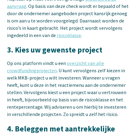
aanvraag
. Op basis van deze check wordt er bepaald of het
door de ondernemer aangeboden project kansrijk genoeg
is om aan u te worden voorgelegd. Daarnaast worden de
risico’s in kaart gebracht. Het project wordt vervolgens
ingedeeld in een van de
risicoklasse
.
3. Kies uw gewenste project
Op ons platform vindt u een
overzicht van alle
crowdfundingprojecten
. U kunt vervolgens zelf kiezen in
welk MKB-project u wilt investeren. Wanneer u vragen
heeft, kunt u deze in het reactiemenu aan de ondernemer
stellen. Vervolgens kiest u een project waar u vertrouwen
in heeft, bijvoorbeeld op basis van de risicoklasse en het
rentepercentage. Wij adviseren u om hierbij te investeren
in verschillende projecten. Zo spreidt u zelf het risico.
4. Beleggen met aantrekkelijke