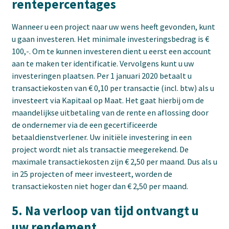
rentepercentages
Wanneer u een project naar uw wens heeft gevonden, kunt
u gaan investeren. Het minimale investeringsbedrag is €
100,-. Om te kunnen investeren dient u eerst een account
aan te maken ter identificatie. Vervolgens kunt u uw
investeringen plaatsen. Per 1 januari 2020 betaalt u
transactiekosten van € 0,10 per transactie (incl. btw) als u
investeert via Kapitaal op Maat. Het gaat hierbij om de
maandelijkse uitbetaling van de rente en aflossing door
de ondernemer via de een gecertificeerde
betaaldienstverlener. Uw initiële investering in een
project wordt niet als transactie meegerekend. De
maximale transactiekosten zijn € 2,50 per maand. Dus als u
in 25 projecten of meer investeert, worden de
transactiekosten niet hoger dan € 2,50 per maand.
5. Na verloop van tijd ontvangt u
uw rendement