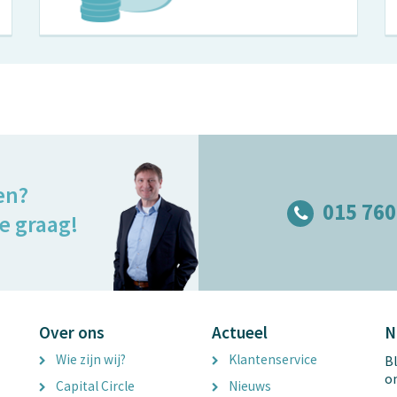
en?
015 760
e graag!
Over ons
Actueel
N
Wie zijn wij?
Klantenservice
Bl
o
Capital Circle
Nieuws