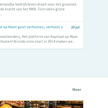
erlandse bedrijfsleven draait voor het grootste
 de kracht van het MKB. Toch laten grote
..
l op Maat gaat verhuizen, verhuist u
20 jul
nvesteerders, Het platform van Kapitaal op Maat
rhuizen! Al sinds onze start in 2014 maken we...
Meer projecten