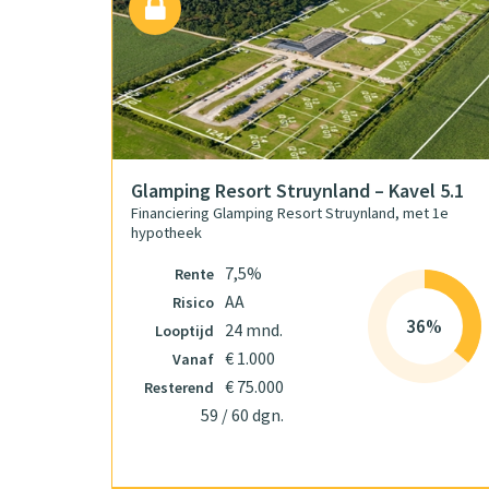
Glamping Resort Struynland – Kavel 5.1
Financiering Glamping Resort Struynland, met 1e
hypotheek
7,5%
Rente
AA
Risico
36%
24 mnd.
Looptijd
€ 1.000
Vanaf
€ 75.000
Resterend
59 / 60 dgn.