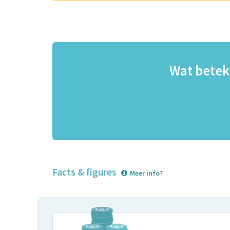
Wat betek
Facts & figures
Meer info?