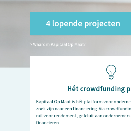
4 lopende projecten
> Waarom Kapitaal Op Maat?
Hét crowdfunding p
Kapitaal Op Maat is hét platform voor onderne
zoek zijn naar een financiering. Via crowdfundi
ruil voor rendement, geld uit aan ondernemers
financieren.