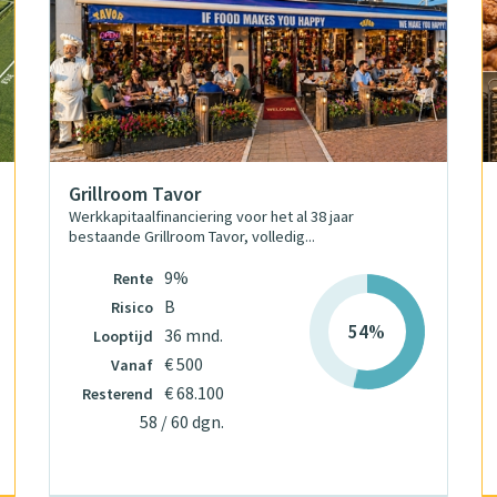
Grillroom Tavor
Werkkapitaalfinanciering voor het al 38 jaar
bestaande Grillroom Tavor, volledig...
9%
Rente
B
Risico
54%
36 mnd.
Looptijd
€ 500
Vanaf
€ 68.100
Resterend
58 / 60 dgn.