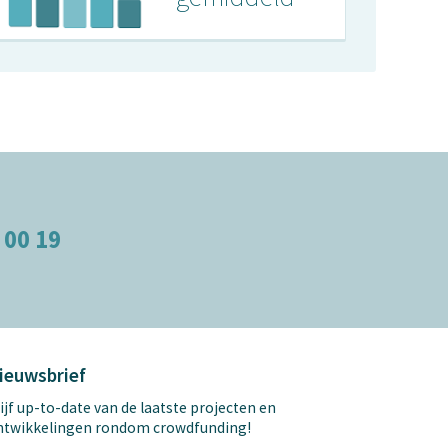
 00 19
ieuwsbrief
ijf up-to-date van de laatste projecten en
ntwikkelingen rondom crowdfunding!