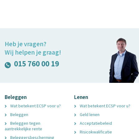
Heb je vragen?
Wij helpen je graag!
015 760 00 19
Beleggen
Lenen
Wat betekent ECSP voor u?
Wat betekent ECSP voor u?
Beleggen
Geld lenen
Beleggen tegen
Acceptatiebeleid
aantrekkelijke rente
Risicokwalificatie
Beleggersbescherming