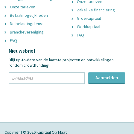
Onze tarieven
Onze tarieven
Zakelijke financiering
Betaalmogelijkheden
Groeikapitaal
De belastingdienst
Werkkapitaal
Branchevereniging
FAQ
FAQ
Nieuwsbrief
Blijf up-to-date van de laatste projecten en ontwikkelingen
rondom crowdfunding!
txt
Aanmelden
Email
Adres
Copyright © 2026 Kapitaal Op Maat