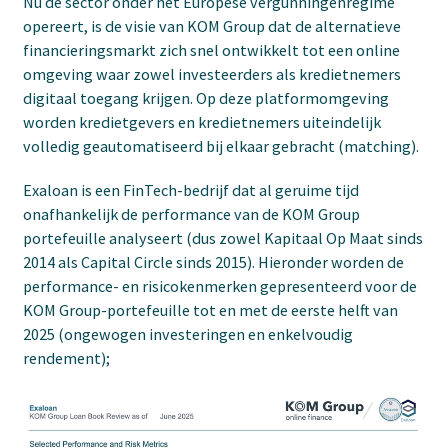
Nu de sector onder het Europese vergunningenregime
opereert, is de visie van KOM Group dat de alternatieve
financieringsmarkt zich snel ontwikkelt tot een online
omgeving waar zowel investeerders als kredietnemers
digitaal toegang krijgen. Op deze platformomgeving
worden kredietgevers en kredietnemers uiteindelijk
volledig geautomatiseerd bij elkaar gebracht (matching).
Exaloan is een FinTech-bedrijf dat al geruime tijd
onafhankelijk de performance van de KOM Group
portefeuille analyseert (dus zowel Kapitaal Op Maat sinds
2014 als Capital Circle sinds 2015). Hieronder worden de
performance- en risicokenmerken gepresenteerd voor de
KOM Group-portefeuille tot en met de eerste helft van
2025 (ongewogen investeringen en enkelvoudig
rendement);