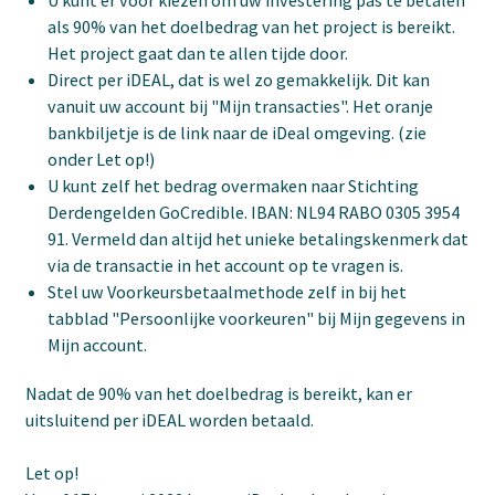
U kunt er voor kiezen om uw investering pas te betalen
als 90% van het doelbedrag van het project is bereikt.
Het project gaat dan te allen tijde door.
Direct per iDEAL, dat is wel zo gemakkelijk. Dit kan
vanuit uw account bij "Mijn transacties". Het oranje
bankbiljetje is de link naar de iDeal omgeving. (zie
onder Let op!)
U kunt zelf het bedrag overmaken naar Stichting
Derdengelden GoCredible. IBAN: NL94 RABO 0305 3954
91. Vermeld dan altijd het unieke betalingskenmerk dat
via de transactie in het account op te vragen is.
Stel uw Voorkeursbetaalmethode zelf in bij het
tabblad "Persoonlijke voorkeuren" bij Mijn gegevens in
Mijn account.
Nadat de 90% van het doelbedrag is bereikt, kan er
uitsluitend per iDEAL worden betaald.
Let op!