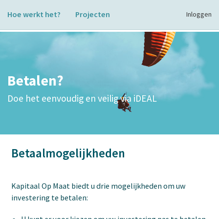
Hoe werkt het?
Projecten
Inloggen
Betalen?
Doe het eenvoudig en veilig via iDEAL
Betaalmogelijkheden
Kapitaal Op Maat biedt u drie mogelijkheden om uw
investering te betalen: