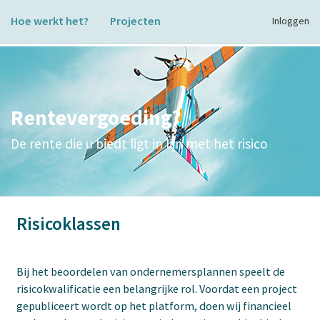
Hoe werkt het?
Projecten
Inloggen
Rentevergoeding?
De rente die u biedt ligt in lijn met het risico
Risicoklassen
Bij het beoordelen van ondernemersplannen speelt de
risicokwalificatie een belangrijke rol. Voordat een project
gepubliceert wordt op het platform, doen wij financieel