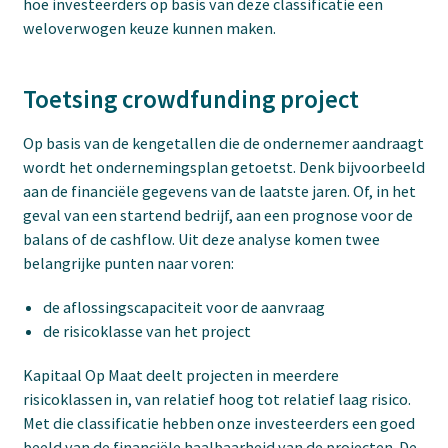
hoe investeerders op basis van deze classificatie een
weloverwogen keuze kunnen maken.
Toetsing crowdfunding project
Op basis van de kengetallen die de ondernemer aandraagt
wordt het ondernemingsplan getoetst. Denk bijvoorbeeld
aan de financiële gegevens van de laatste jaren. Of, in het
geval van een startend bedrijf, aan een prognose voor de
balans of de cashflow. Uit deze analyse komen twee
belangrijke punten naar voren:
de aflossingscapaciteit voor de aanvraag
de risicoklasse van het project
Kapitaal Op Maat deelt projecten in meerdere
risicoklassen in, van relatief hoog tot relatief laag risico.
Met die classificatie hebben onze investeerders een goed
beeld van de financiële haalbaarheid van de projecten. De