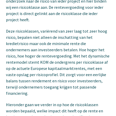
onderzoek naar de risico van ieder project en hier binden
wij een risicoklasse aan. De rentevergoeding voor ieder
project is direct gelinkt aan de risicoklasse die ieder
project heeft.
Deze risicoklassen, variërend van zeer laag tot zeer hoog
risico, bepalen niet alleen de inschatting van het
kredietrisico maar ook de minimale rente die
ondernemers aan investeerders betalen. Hoe hoger het
risico, hoe hoger de rentevergoeding. Met het dynamische
rentemodel stemt KOM de ondergrens per risicoklasse af
op de actuele Europese kapitaalmarktrentes, met een
vaste opslag per risicoprofiel. Dit zorgt voor een eerlijke
balans tussen rendement en risico voor investeerders,
terwijl ondernemers toegang krijgen tot passende
financiering.
Hieronder gaan we verder in op hoe de risicoklassen
worden bepaald, welke impact dit heeft op de rente en