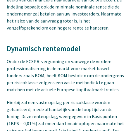
indeling bepaalt ook de minimale nominale rente die de
ondernemer zal betalen aan uw investeerders. Naarmate
het risico van de aanvraag groter is, is het
vanzelfsprekend om een hogere rente te hanteren.
Dynamisch rentemodel
Onder de ECSPR-vergunning en vanwege de verdere
professionalisering in de markt voor market based
funders zoals KOM, heeft KOM besloten om de ondergrens
per risicoklasse volgens een vaste methodiek te gaan
matchen met de actuele Europese kapitaalmarktrentes.
Hierbij zal een vaste opslag per risicoklasse worden
gehanteerd, mede afhankelijk van de looptijd van de
lening. Deze renteopslag, weergegeven in Basispunten
(1BPS = 0,01%) zal meer dan lineair oplopen naarmate het
risicoprofiel hoger wordt (zie tabel 1, onderstaand). Ter