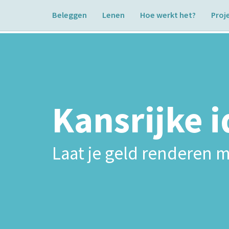
Beleggen
Lenen
Hoe werkt het?
Proj
Kansrijke 
Laat je geld renderen m