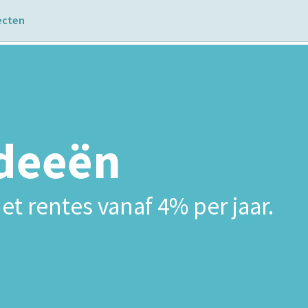
ecten
ideeën
et rentes vanaf 4% per jaar.