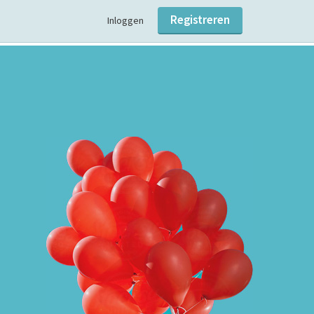
Registreren
Inloggen