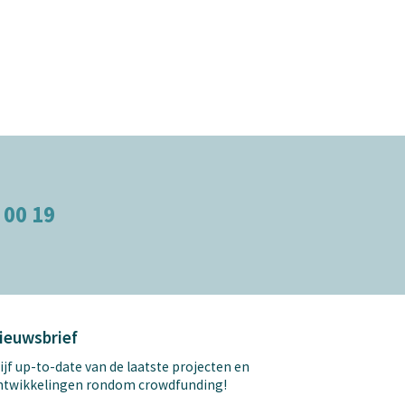
 00 19
ieuwsbrief
ijf up-to-date van de laatste projecten en
ntwikkelingen rondom crowdfunding!