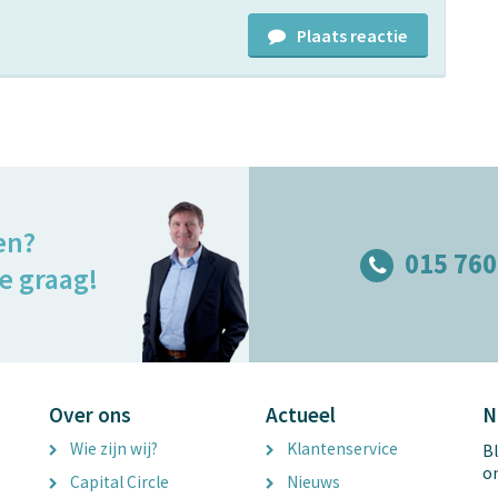
Plaats reactie
en?
015 760
e graag!
Over ons
Actueel
N
Wie zijn wij?
Klantenservice
Bl
o
Capital Circle
Nieuws