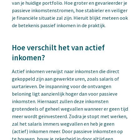
van je huidige portfolio. Hoe groter en gevarieerder je
passieve inkomstenstromen, hoe stabieler en veiliger
je financiële situatie zal zijn. Hieruit blijkt meteen ook
de betekenis passief inkomen in de praktijk.
Hoe verschilt het van actief
inkomen?
Actief inkomen verwijst naar inkomsten die direct
gekoppeld zijn aan gewerkte uren, zoals salaris of
uurtarieven. De inspanning voor de ontvangen
beloning ligt aanzienlijk hoger dan voor passieve
inkomsten. Hiernaast zullen deze inkomsten
grotendeels of geheel wegvallen wanneer er geen tijd
meer wordt geïnvesteerd. Zodra je stopt met werken,
zal het salaris immers wegvallen en heb je geen
(actief) inkomen meer. Door passieve inkomsten op
te bouwen, bouw je zekerheid in door altijd een