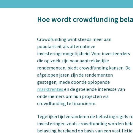
Hoe wordt crowdfunding bela
Crowdfunding wint steeds meer aan
populariteit als alternatieve
investeringsmogelijkheid. Voor investeerders
die op zoek zijn naar aantrekkelijke
rendementen, biedt crowdfunding kansen. De
afgelopen jaren zijn de rendementen
gestegen, mede door de oplopende
marktrentes
en de groeiende interesse van
ondernemers om hun projecten via
crowdfunding te financieren.
Tegelijkertijd veranderen de belastingregels r
investeringen zoals crowdfunding worden bela
belasting berekend op basis van een vast ficti