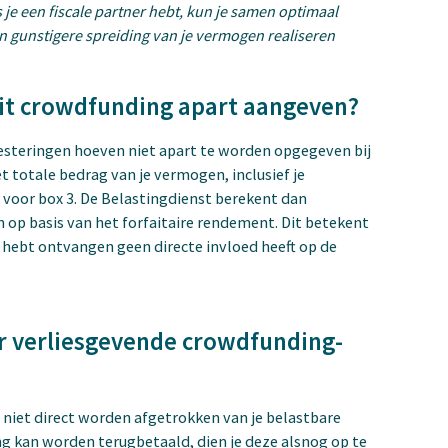
s je een fiscale partner hebt, kun je samen optimaal
 gunstigere spreiding van je vermogen realiseren
uit crowdfunding apart aangeven?
esteringen hoeven niet apart te worden opgegeven bij
et totale bedrag van je vermogen, inclusief je
 voor box 3. De Belastingdienst berekent dan
 op basis van het forfaitaire rendement. Dit betekent
 hebt ontvangen geen directe invloed heeft op de
er verliesgevende crowdfunding-
niet direct worden afgetrokken van je belastbare
ng kan worden terugbetaald, dien je deze alsnog op te