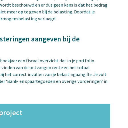
’ wordt beschouwd en er dus geen kans is dat het bedrag
iet meer op te geven bij de belasting. Doordat je
vermogensbelasting verlaagd.
steringen aangeven bij de
boekjaar een fiscaal overzicht dat in je portfolio
 te vinden van de ontvangen rente en het totaal
j het correct invullen van je belastingaangifte. Je vult
er ‘Bank- en spaartegoeden en overige vorderingen’ in
 project