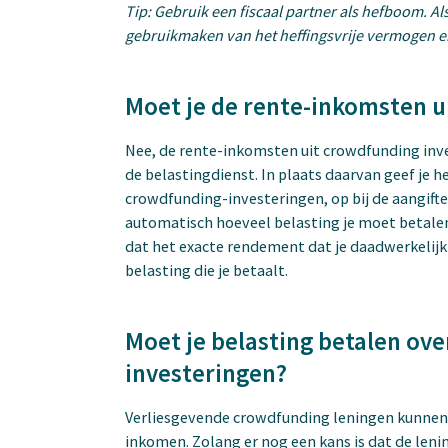
Tip: Gebruik een fiscaal partner als hefboom. Al
gebruikmaken van het heffingsvrije vermogen en
Moet je de rente-inkomsten 
Nee, de rente-inkomsten uit crowdfunding inv
de belastingdienst. In plaats daarvan geef je h
crowdfunding-investeringen, op bij de aangifte
automatisch hoeveel belasting je moet betalen
dat het exacte rendement dat je daadwerkelijk
belasting die je betaalt.
Moet je belasting betalen ov
investeringen?
Verliesgevende crowdfunding leningen kunnen 
inkomen. Zolang er nog een kans is dat de leni