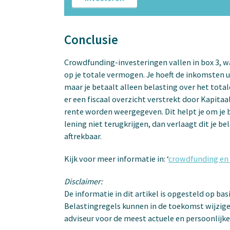
Conclusie
Crowdfunding-investeringen vallen in box 3, w
op je totale vermogen. Je hoeft de inkomsten u
maar je betaalt alleen belasting over het tota
er een fiscaal overzicht verstrekt door Kapita
rente worden weergegeven. Dit helpt je om je be
lening niet terugkrijgen, dan verlaagt dit je be
aftrekbaar.
Kijk voor meer informatie in: ‘
crowdfunding en 
Disclaimer:
De informatie in dit artikel is opgesteld op bas
Belastingregels kunnen in de toekomst wijzigen
adviseur voor de meest actuele en persoonlijke 