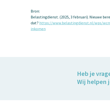
Bron:
Belastingdienst. (2025, 3 februari). Nieuwe be
dat?
https://www.belastingdienst.nl/wps/wc
inkomen
Heb je vrag
Wij helpen j