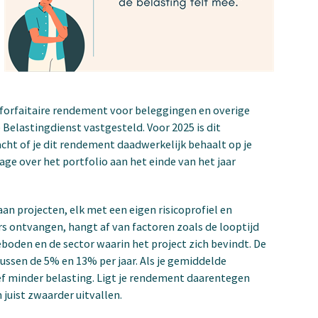
 forfaitaire rendement voor beleggingen en overige
Belastingdienst vastgesteld. Voor 2025 is dit
ht of je dit rendement daadwerkelijk behaalt op je
age over het portfolio aan het einde van het jaar
n projecten, elk met een eigen risicoprofiel en
s ontvangen, hangt af van factoren zoals de looptijd
boden en de sector waarin het project zich bevindt. De
ssen de 5% en 13% per jaar. Als je gemiddelde
ief minder belasting. Ligt je rendement daarentegen
 juist zwaarder uitvallen.