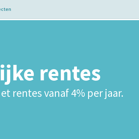
ecten
ijke rentes
et rentes vanaf 4% per jaar.