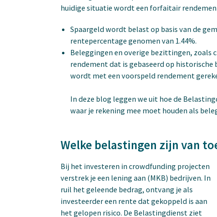
huidige situatie wordt een forfaitair rendeme
Spaargeld wordt belast op basis van de ge
rentepercentage genomen van 1.44%.
Beleggingen en overige bezittingen, zoals c
rendement dat is gebaseerd op historische 
wordt met een voorspeld rendement gereke
In deze blog leggen we uit hoe de Belasti
waar je rekening mee moet houden als bele
Welke belastingen zijn van t
Bij het investeren in crowdfunding projecten
verstrek je een lening aan (MKB) bedrijven. In
ruil het geleende bedrag, ontvang je als
investeerder een rente dat gekoppeld is aan
het gelopen risico. De Belastingdienst ziet