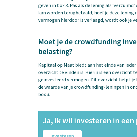
geven in box 3. Pas als de lening als ‘verzuimd
kan worden terugbetaald, hoef je deze lening n
vermogen hierdoor is verlaagd, wordt ook je 
Moet je de crowdfunding inve
belasting?
Kapitaal op Maat biedt aan het einde van ieder 
overzicht te vinden is. Hierin is een overzicht
geïnvesteerd vermogen. Dit overzicht helpt je bi
de waarde van je crowdfunding-leningen in ond
box 3.
Ja, ik wil investeren in een
Investeren