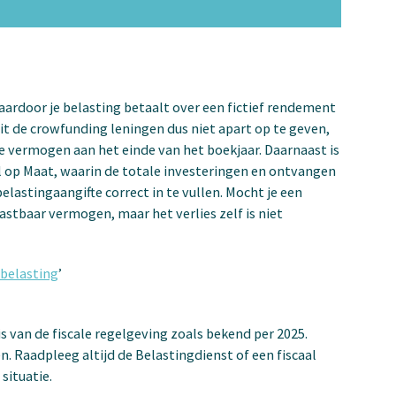
aardoor je belasting betaalt over een fictief rendement
it de crowfunding leningen dus niet apart op te geven,
le vermogen aan het einde van het boekjaar. Daarnaast is
al op Maat, waarin de totale investeringen en ontvangen
lastingaangifte correct in te vullen. Mocht je een
lastbaar vermogen, maar het verlies zelf is niet
belasting
’
is van de fiscale regelgeving zoals bekend per 2025.
. Raadpleeg altijd de Belastingdienst of een fiscaal
situatie.