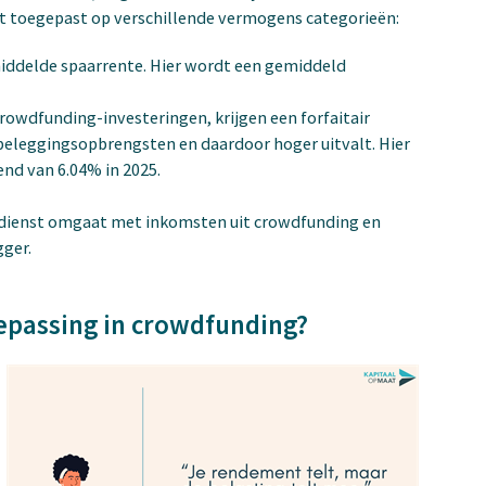
nt toegepast op verschillende vermogens categorieën:
middelde spaarrente. Hier wordt een gemiddeld
rowdfunding-investeringen, krijgen een forfaitair
beleggingsopbrengsten en daardoor hoger uitvalt. Hier
nd van 6.04% in 2025.
ngdienst omgaat met inkomsten uit crowdfunding en
gger.
oepassing in crowdfunding?