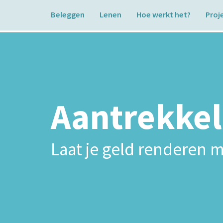
Beleggen
Lenen
Hoe werkt het?
Proj
Aantrekkel
Laat je geld renderen m