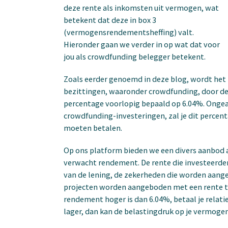
deze rente als inkomsten uit vermogen, wat
betekent dat deze in box 3
(vermogensrendementsheffing) valt.
Hieronder gaan we verder in op wat dat voor
jou als crowdfunding belegger betekent.
Zoals eerder genoemd in deze blog, wordt het
bezittingen, waaronder crowdfunding, door de 
percentage voorlopig bepaald op 6.04%. Ongeac
crowdfunding-investeringen, zal je dit percent
moeten betalen.
Op ons platform bieden we een divers aanbod aa
verwacht rendement. De rente die investeerder
van de lening, de zekerheden die worden aange
projecten worden aangeboden met een rente tu
rendement hoger is dan 6.04%, betaal je relat
lager, dan kan de belastingdruk op je vermogen