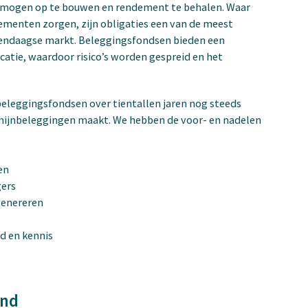
ermogen op te bouwen en rendement te behalen. Waar
menten zorgen, zijn obligaties een van de meest
dendaagse markt. Beleggingsfondsen bieden een
catie, waardoor risico’s worden gespreid en het
beleggingsfondsen over tientallen jaren nog steeds
rmijnbeleggingen maakt. We hebben de voor- en nadelen
ten
gers
genereren
jd en kennis
ond