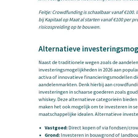
Feitje: Crowdfunding is schaalbaar vanaf €100. 
bij Kapitaal op Maat al starten vanaf €100 per p
risicospreiding op te bouwen.
Alternatieve investeringsmo
Naast de traditionele wegen zoals de aandele
investeringsmogelijkheden in 2026 aan popular
activa of innovatieve financieringsmodellen d
aandelenmarkten. Denk hierbij aan crowdfundi
investeringen in schaarse goederen zoals goud,
whiskey. Deze alternatieve categorieën bieden n
maken het ook mogelijk om te investeren in sec
maatschappelijke idealen. Alternatieve invest
Vastgoed:
Direct kopen of via fondsen/cro
Grond:
Investeren in bouwgrond of landbo