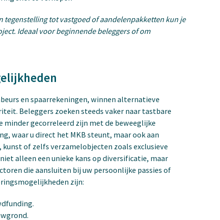
In tegenstelling tot vastgoed of aandelenpakketten kun je
roject. Ideaal voor beginnende beleggers of om
gelijkheden
nbeurs en spaarrekeningen, winnen alternatieve
iteit. Beleggers zoeken steeds vaker naar tastbare
ie minder gecorreleerd zijn met de beweeglijke
ng, waar u direct het MKB steunt, maar ook aan
 kunst of zelfs verzamelobjecten zoals exclusieve
iet alleen een unieke kans op diversificatie, maar
toren die aansluiten bij uw persoonlijke passies of
eringsmogelijkheden zijn:
wdfunding.
uwgrond.