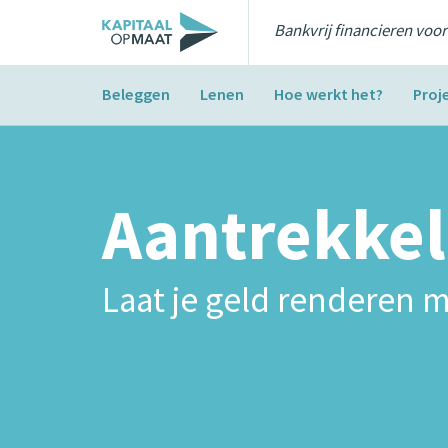
Bankvrij financieren voo
Beleggen
Lenen
Hoe werkt het?
Proj
Aantrekkel
Laat je geld renderen m