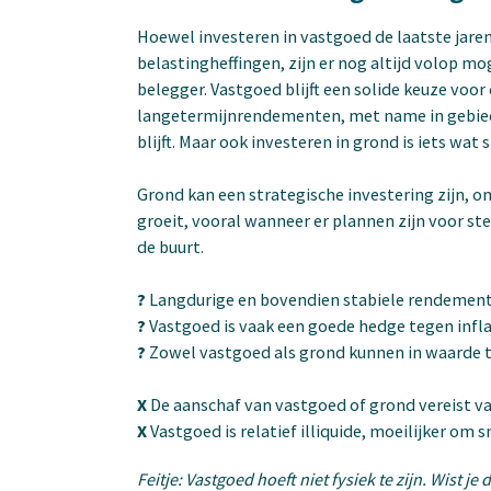
Hoewel investeren in vastgoed de laatste jaren
belastingheffingen, zijn er nog altijd volop mo
belegger. Vastgoed blijft een solide keuze voor
langetermijnrendementen, met name in gebied
blijft. Maar ook investeren in grond is iets wat
Grond kan een strategische investering zijn, 
groeit, vooral wanneer er plannen zijn voor st
de buurt.
?
Langdurige en bovendien stabiele rendemen
?
Vastgoed is vaak een goede hedge tegen infla
?
Zowel vastgoed als grond kunnen in waarde
X
De aanschaf van vastgoed of grond vereist va
X
Vastgoed is relatief illiquide, moeilijker om 
Feitje: Vastgoed hoeft niet fysiek te zijn. Wist j