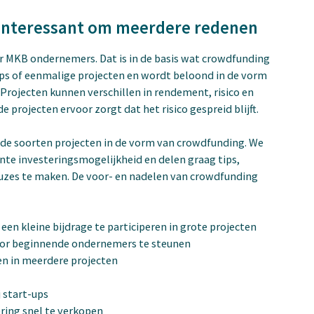
 Interessant om meerdere redenen
or MKB ondernemers. Dat is in de basis wat crowdfunding
-ups of eenmalige projecten en wordt beloond in de vorm
rojecten kunnen verschillen in rendement, risico en
e projecten ervoor zorgt dat het risico gespreid blijft.
ende soorten projecten in de vorm van crowdfunding. We
nte investeringsmogelijkheid en delen graag tips,
keuzes te maken. De voor- en nadelen van crowdfunding
n kleine bijdrage te participeren in grote projecten
oor beginnende ondernemers te steunen
en in meerdere projecten
j start-ups
ering snel te verkopen