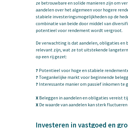
ze betrouwbare en solide manieren zijn om v
aandelen over het algemeen voor hogere rende
stabiele investeringsmogelijkheden op de he
combinatie van beide door middel van diversifi
potentieel voor rendement wordt vergroot.
De verwachting is dat aandelen, obligaties en 
relevant zijn, wat ze tot uitstekende langete
op een rij gezet:
?
Potentieel voor hoge en stabiele rendemen
?
Toegankelijke markt voor beginnende beleg
?
Interessante manier om passief inkomen te 
X
Beleggen in aandelen en obligaties vereist ti
X
De waarde van aandelen kan sterk fluctueren
Investeren in vastgoed en gr