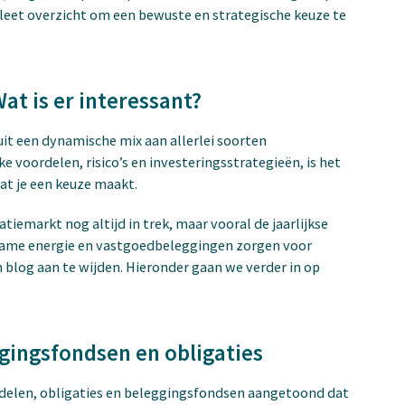
mpleet overzicht om een bewuste en strategische keuze te
at is er interessant?
it een dynamische mix aan allerlei soorten
e voordelen, risico’s en investeringsstrategieën, is het
at je een keuze maakt.
tiemarkt nog altijd in trek, maar vooral de jaarlijkse
rzame energie en vastgoedbeleggingen zorgen voor
blog aan te wijden. Hieronder gaan we verder in op
ggingsfondsen en obligaties
ndelen, obligaties en beleggingsfondsen aangetoond dat