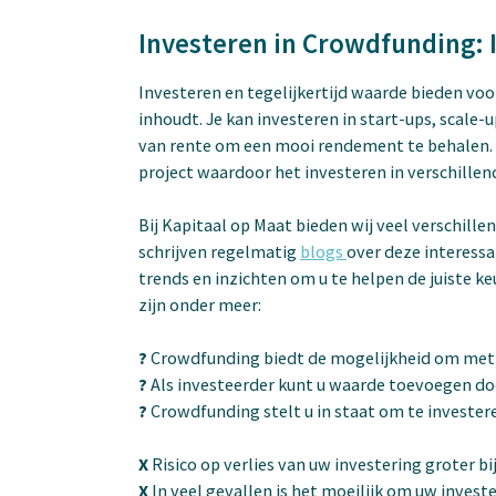
Investeren in Crowdfunding:
Investeren en tegelijkertijd waarde bieden vo
inhoudt. Je kan investeren in start-ups, scale
van rente om een mooi rendement te behalen. P
project waardoor het investeren in verschillend
Bij Kapitaal op Maat bieden wij veel verschill
schrijven regelmatig
blogs
over deze interessa
trends en inzichten om u te helpen de juiste 
zijn onder meer:
?
Crowdfunding biedt de mogelijkheid om met ee
?
Als investeerder kunt u waarde toevoegen d
?
Crowdfunding stelt u in staat om te invester
X
Risico op verlies van uw investering groter bi
X
In veel gevallen is het moeilijk om uw invest