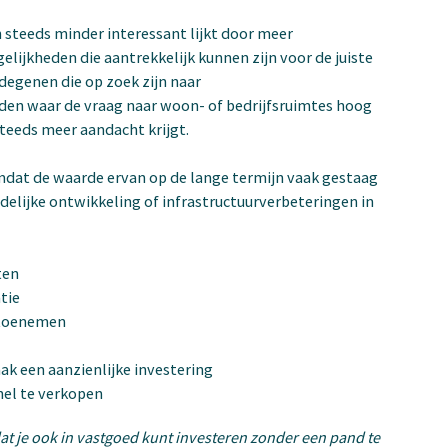
 steeds minder interessant lijkt door meer
gelijkheden die aantrekkelijk kunnen zijn voor de juiste
 degenen die op zoek zijn naar
en waar de vraag naar woon- of bedrijfsruimtes hoog
 steeds meer aandacht krijgt.
omdat de waarde ervan op de lange termijn vaak gestaag
edelijke ontwikkeling of infrastructuurverbeteringen in
ten
tie
 toenemen
ak een aanzienlijke investering
snel te verkopen
e dat je ook in vastgoed kunt investeren zonder een pand te