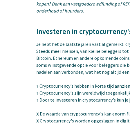
kopen? Denk aan vastgoedcrowdfunding of REIT
onderhoud of huurders.
Investeren in cryptocurrency's 
Je hebt het de laatste jaren vast al gemerkt: c
Steeds meer mensen, van kleine beleggers tot g
Bitcoin, Ethereum en andere opkomende coins.
soms winstgevende optie voor beleggers die ber
nadelen aan verbonden, wat het nog altijd ee
?
Cryptocurrency’s hebben in korte tijd aanzien
?
Cryptocurrency’s zijn wereldwijd toegankelij
?
Door te investeren in cryptocurrency’s kun je 
X
De waarde van cryptocurrency's kan enorm f
X
Cryptocurrency's worden opgeslagen in digital