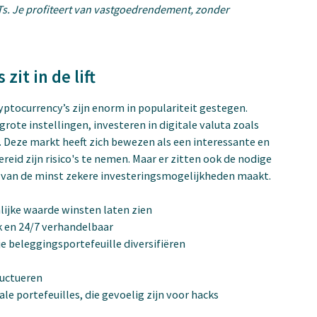
s. Je profiteert van vastgoedrendement, zonder
zit in de lift
ryptocurrency’s zijn enorm in populariteit gestegen.
rote instellingen, investeren in digitale valuta zoals
 Deze markt heeft zich bewezen als een interessante en
eid zijn risico's te nemen. Maar er zitten ook de nodige
n van de minst zekere investeringsmogelijkheden maakt.
lijke waarde winsten laten zien
k en 24/7 verhandelbaar
je beleggingsportefeuille diversifiëren
luctueren
e portefeuilles, die gevoelig zijn voor hacks