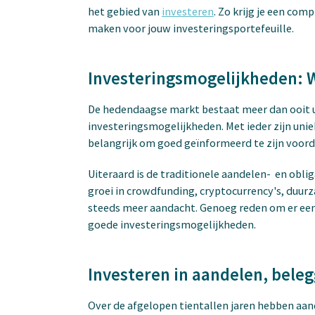
het gebied van
investeren
. Zo krijg je een co
maken voor jouw investeringsportefeuille.
Investeringsmogelijkheden: W
De hedendaagse markt bestaat meer dan ooit u
investeringsmogelijkheden. Met ieder zijn uniek
belangrijk om goed geïnformeerd te zijn voord
Uiteraard is de traditionele aandelen- en obliga
groei in crowdfunding, cryptocurrency's, duu
steeds meer aandacht. Genoeg reden om er een 
goede investeringsmogelijkheden.
Investeren in aandelen, bele
Over de afgelopen tientallen jaren hebben aa