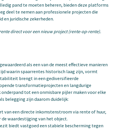
lledig pand te moeten beheren, bieden deze platforms
leg deel te nemen aan professionele projecten die
id en juridische zekerheden.
ente direct voor een nieuw project (rente-op-rente).
gewaardeerd als een van de meest effectieve manieren
jd waarin spaarrentes historisch laag zijn, vormt
tabiliteit brengt in een gediversifieerde
lopende transformatieprojecten en langdurige
k onderpand tot een onmisbare pijler maken voor elke
ls belegging zijn daarom duidelijk:
rt van een directe inkomstenstroom via rente of huur,
de waardestijging van het object.
bezit biedt vastgoed een stabiele bescherming tegen