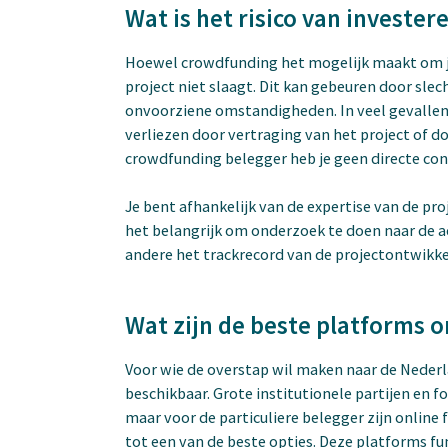
Wat is het risico van invester
Hoewel crowdfunding het mogelijk maakt om je in
project niet slaagt. Dit kan gebeuren door 
onvoorziene omstandigheden. In veel gevallen
verliezen door vertraging van het project of doo
crowdfunding belegger heb je geen directe con
Je bent afhankelijk van de expertise van de p
het belangrijk om onderzoek te doen naar de 
andere het trackrecord van de projectontwikke
Wat zijn de beste platforms 
Voor wie de overstap wil maken naar de Nederl
beschikbaar. Grote institutionele partijen en 
maar voor de particuliere belegger zijn onlin
tot een van de beste opties. Deze platforms f