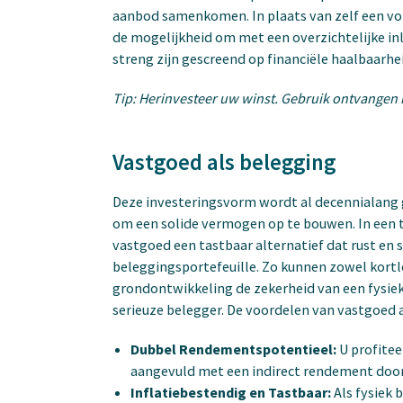
aanbod samenkomen. In plaats van zelf een vo
de mogelijkheid om met een overzichtelijke in
streng zijn gescreend op financiële haalbaarhe
Tip: Herinvesteer uw winst. Gebruik ontvangen r
Vastgoed als belegging
Deze investeringsvorm wordt al decennialang 
om een solide vermogen op te bouwen. In een ti
vastgoed een tastbaar alternatief dat rust en s
beleggingsportefeuille. Zo kunnen zowel kort
grondontwikkeling de zekerheid van een fysie
serieuze belegger. De voordelen van vastgoed a
Dubbel Rendementspotentieel:
U profitee
aangevuld met een indirect rendement door 
Inflatiebestendig en Tastbaar:
Als fysiek 