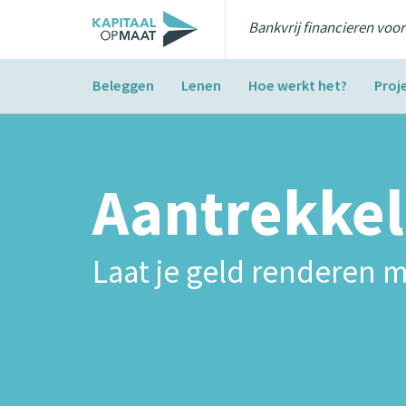
Bankvrij financieren voo
Beleggen
Lenen
Hoe werkt het?
Proj
Aantrekkel
Laat je geld renderen m