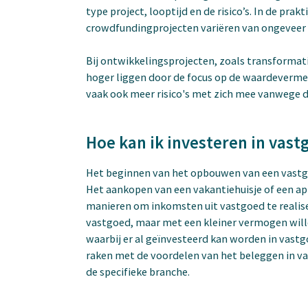
type project, looptijd en de risico’s. In de pr
crowdfundingprojecten variëren van ongeveer 
Bij ontwikkelingsprojecten, zoals transforma
hoger liggen door de focus op de waardeverme
vaak ook meer risico's met zich mee vanwege d
Hoe kan ik investeren in vast
Het beginnen van het opbouwen van een vastgo
Het aankopen van een vakantiehuisje of een a
manieren om inkomsten uit vastgoed te realiser
vastgoed, maar met een kleiner vermogen wille
waarbij er al geïnvesteerd kan worden in vastg
raken met de voordelen van het beleggen in v
de specifieke branche.