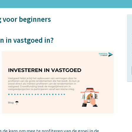
g voor beginners
n in vastgoed in?
s de kans om mee te profiteren van de groei in de