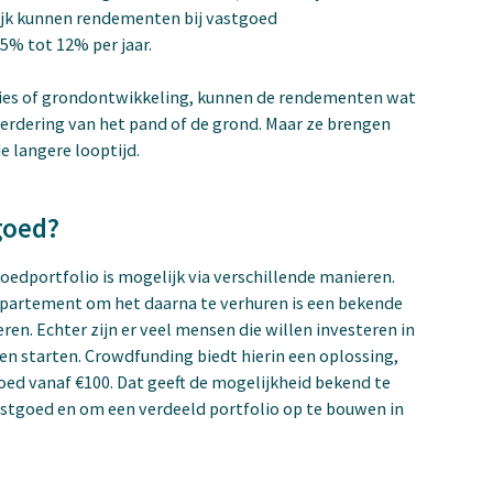
aktijk kunnen rendementen bij vastgoed
5% tot 12% per jaar.
ties of grondontwikkeling, kunnen de rendementen wat
erdering van het pand of de grond. Maar ze brengen
e langere looptijd.
goed?
edportfolio is mogelijk via verschillende manieren.
ppartement om het daarna te verhuren is een bekende
en. Echter zijn er veel mensen die willen investeren in
n starten. Crowdfunding biedt hierin een oplossing,
oed vanaf €100. Dat geeft de mogelijkheid bekend te
astgoed en om een verdeeld portfolio op te bouwen in