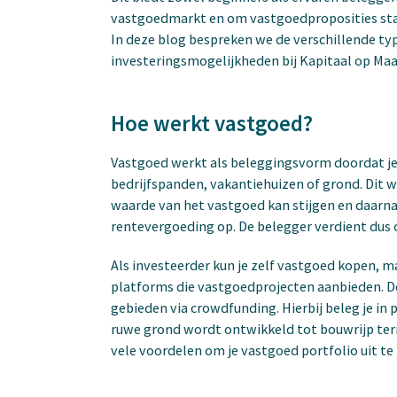
vastgoedmarkt en om vastgoedproposities stap 
In deze blog bespreken we de verschillende ty
investeringsmogelijkheden bij Kapitaal op Maa
Hoe werkt vastgoed?
Vastgoed werkt als beleggingsvorm doordat je 
bedrijfspanden, vakantiehuizen of grond. Dit
waarde van het vastgoed kan stijgen en daarna
rentevergoeding op. De belegger verdient dus 
Als investeerder kun je zelf vastgoed kopen, m
platforms die vastgoedprojecten aanbieden. De
gebieden via crowdfunding. Hierbij beleg je in
ruwe grond wordt ontwikkeld tot bouwrijp ter
vele voordelen om je vastgoed portfolio uit t