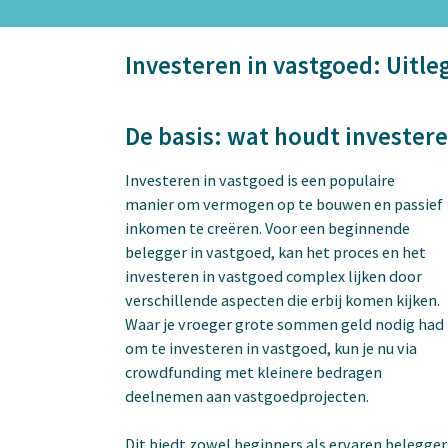
Investeren in vastgoed: Uitle
De basis: wat houdt investere
Investeren in vastgoed is een populaire
manier om vermogen op te bouwen en passief
inkomen te creëren. Voor een beginnende
belegger in vastgoed, kan het proces en het
investeren in vastgoed complex lijken door
verschillende aspecten die erbij komen kijken.
Waar je vroeger grote sommen geld nodig had
om te investeren in vastgoed, kun je nu via
crowdfunding met kleinere bedragen
deelnemen aan vastgoedprojecten.
Dit biedt zowel beginners als ervaren belegger