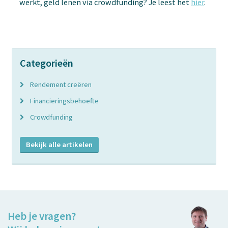
werkt, geld lenen via crowdfunding? Je leest het
hier
.
Categorieën
Rendement creëren
Financieringsbehoefte
Crowdfunding
Bekijk alle artikelen
Heb je vragen?