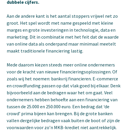
dubbele cijfers.
Aan de andere kant is het aantal stoppers vrijwel net zo
groot. Het spel wordt met name gespeeld met kleine
marges en grote investeringen in technologie, data en
marketing. Dit in combinatie met het feit dat de waarde
van online data als onderpand maar minimaal meetelt
maakt traditionele financiering lastig.
Mede daarom kiezen steeds meer online ondernemers
voor de kracht van nieuwe financieringsoplossingen. Of
zoals wij het noemen: bankvrij financieren. E-commerce
en crowdfunding passen op dat vlak goed bij elkaar. Denk
bijvoorbeeld aan de bedragen waar het om gaat. Veel
ondernemers hebben behoefte aan een financiering van
tussen de 25.000 en 250.000 euro. Een bedrag dat ‘de
crowd’ prima bijeen kan brengen. Bij de grote banken
vallen dergelijke bedragen vaak buiten de boot of zijn de
voorwaarden voor zo’n MKB-krediet niet aantrekkelijk.