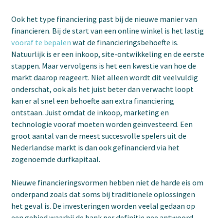
Ook het type financiering past bij de nieuwe manier van
financieren. Bij de start van een online winkel is het lastig
vooraf te bepalen
wat de financieringsbehoefte is.
Natuurlijk is er een inkoop, site-ontwikkeling en de eerste
stappen. Maar vervolgens is het een kwestie van hoe de
markt daarop reageert. Niet alleen wordt dit veelvuldig
onderschat, ook als het juist beter dan verwacht loopt
kan er al snel een behoefte aan extra financiering
ontstaan. Juist omdat de inkoop, marketing en
technologie vooraf moeten worden geïnvesteerd. Een
groot aantal van de meest succesvolle spelers uit de
Nederlandse markt is dan ook gefinancierd via het
zogenoemde durfkapitaal.
Nieuwe financieringsvormen hebben niet de harde eis om
onderpand zoals dat soms bij traditionele oplossingen
het geval is. De investeringen worden veelal gedaan op
een gebied waarbij de bank per definitie nee antwoord.