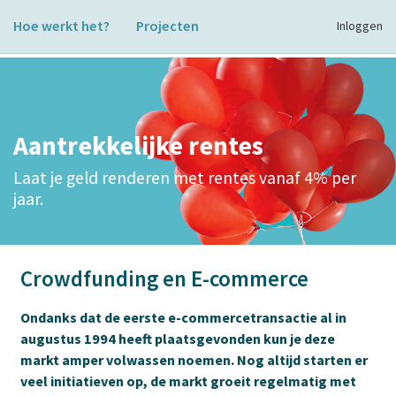
Hoe werkt het?
Projecten
Inloggen
Aantrekkelijke rentes
Laat je geld renderen met rentes vanaf 4% per
jaar.
Crowdfunding en E-commerce
Ondanks dat de eerste e-commercetransactie al in
augustus 1994 heeft plaatsgevonden kun je deze
markt amper volwassen noemen. Nog altijd starten er
veel initiatieven op, de markt groeit regelmatig met