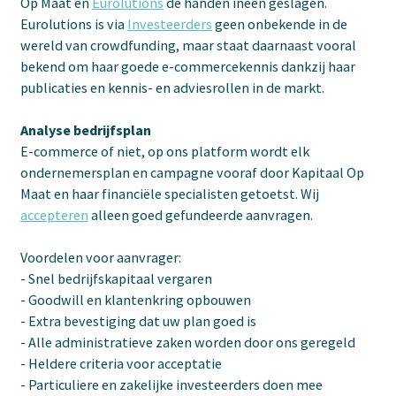
Op Maat en
Eurolutions
de handen ineen geslagen.
Eurolutions is via
Investeerders
geen onbekende in de
wereld van crowdfunding, maar staat daarnaast vooral
bekend om haar goede e-commercekennis dankzij haar
publicaties en kennis- en adviesrollen in de markt.
Analyse bedrijfsplan
E-commerce of niet, op ons platform wordt elk
ondernemersplan en campagne vooraf door Kapitaal Op
Maat en haar financiële specialisten getoetst. Wij
accepteren
alleen goed gefundeerde aanvragen.
Voordelen voor aanvrager:
- Snel bedrijfskapitaal vergaren
- Goodwill en klantenkring opbouwen
- Extra bevestiging dat uw plan goed is
- Alle administratieve zaken worden door ons geregeld
- Heldere criteria voor acceptatie
- Particuliere en zakelijke investeerders doen mee