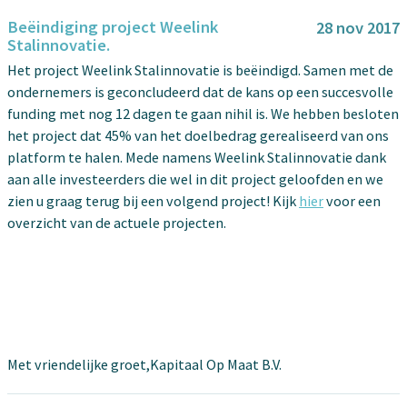
Beëindiging project Weelink
28 nov 2017
Stalinnovatie.
Het project Weelink Stalinnovatie is beëindigd. Samen met de
ondernemers is geconcludeerd dat de kans op een succesvolle
funding met nog 12 dagen te gaan nihil is. We hebben besloten
het project dat 45% van het doelbedrag gerealiseerd van ons
platform te halen. Mede namens Weelink Stalinnovatie dank
aan alle investeerders die wel in dit project geloofden en we
zien u graag terug bij een volgend project! Kijk
hier
voor een
overzicht van de actuele projecten.
Met vriendelijke groet,Kapitaal Op Maat B.V.