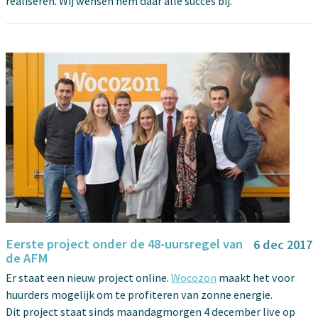
realiseren. Wij wensen hem daar alle succes bij.
Eerste project onder de 48-uursregel van
6 dec 2017
de AFM
Er staat een nieuw project online.
Wocozon
maakt het voor
huurders mogelijk om te profiteren van zonne energie.
Dit project staat sinds maandagmorgen 4 december live op