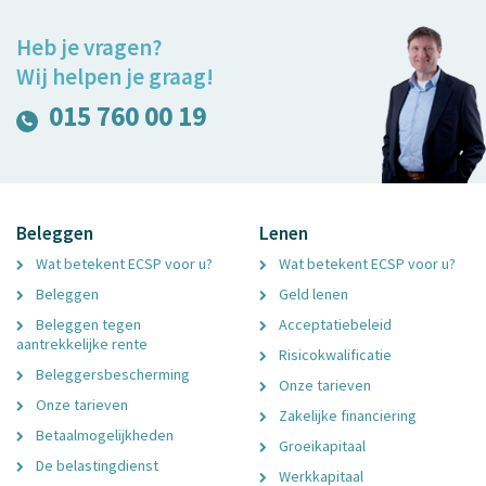
Heb je vragen?
Wij helpen je graag!
015 760 00 19
Beleggen
Lenen
Wat betekent ECSP voor u?
Wat betekent ECSP voor u?
Beleggen
Geld lenen
Beleggen tegen
Acceptatiebeleid
aantrekkelijke rente
Risicokwalificatie
Beleggersbescherming
Onze tarieven
Onze tarieven
Zakelijke financiering
Betaalmogelijkheden
Groeikapitaal
De belastingdienst
Werkkapitaal