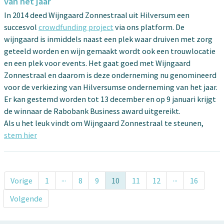
van het jaar
In 2014 deed Wijngaard Zonnestraal uit Hilversum een
succesvol
crowdfunding project
via ons platform. De
wijngaard is inmiddels naast een plek waar druiven met zorg
geteeld worden en wijn gemaakt wordt ook een trouwlocatie
en een plek voor events. Het gaat goed met Wijngaard
Zonnestraal en daarom is deze onderneming nu genomineerd
voor de verkiezing van Hilversumse onderneming van het jaar.
Er kan gestemd worden tot 13 december en op 9 januari krijgt
de winnaar de Rabobank Business award uitgereikt.
Als u het leuk vindt om Wijngaard Zonnestraal te steunen,
stem hier
Vorige
1
···
8
9
10
11
12
···
16
Volgende