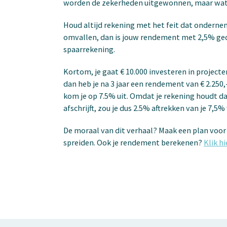
worden de zekerheden uitgewonnen, maar wat
Houd altijd rekening met het feit dat onderne
omvallen, dan is jouw rendement met 2,5% gedaa
spaarrekening.
Kortom, je gaat € 10.000 investeren in projecte
dan heb je na 3 jaar een rendement van € 2.250
kom je op 7.5% uit. Omdat je rekening houdt da
afschrijft, zou je dus 2.5% aftrekken van je 7,
De moraal van dit verhaal? Maak een plan voor 
spreiden. Ook je rendement berekenen?
Klik hi