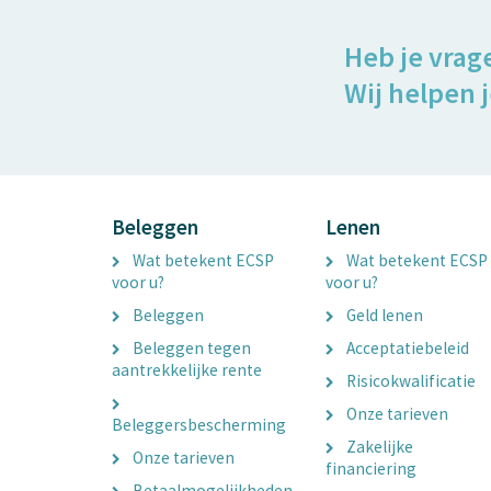
Heb je vrag
Wij helpen j
Beleggen
Lenen
Wat betekent ECSP
Wat betekent ECSP
voor u?
voor u?
Beleggen
Geld lenen
Beleggen tegen
Acceptatiebeleid
aantrekkelijke rente
Risicokwalificatie
Onze tarieven
Beleggersbescherming
Zakelijke
Onze tarieven
financiering
Betaalmogelijkheden