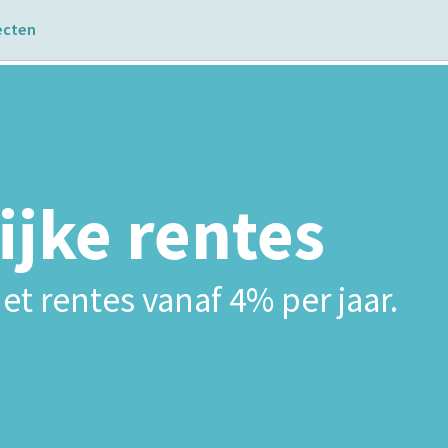
ecten
ijke rentes
et rentes vanaf 4% per jaar.