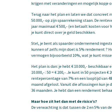
krijgen met veranderingen en mogelijk kopje o
Terug naar het plan en laten we dat concreet m
50.000,- op zijn spaarrekening staan. De rente
jaar maximaal € 500,- (en betaalt kosten voor 
je kunt direct over je geld beschikken.
Stel, je bent als spaarder ondernemend ingest
kunnen of zelfs mijn doel is 5% rendement ? 
vermogen bijvoorbeeld 10%, wat je kunt misse
Het plan is dan: je hebt € 10.000,- beschikbaar
10.000,- : 50 = € 200,-. Je kunt in 50 projecten
rentepercentage van 7% en een looptijd van 48
maand afgelost. Vanuit die aflossingen kun je
36 maanden. Je hebt dan een rendement behaa
Maar hoe zit het dan met de risico’s?
De verwachting is dat tussen de 2 en 5% van de