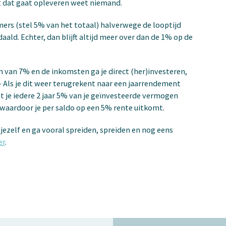
 dat gaat opleveren weet niemand.
mers (stel 5% van het totaal) halverwege de looptijd
ld. Echter, dan blijft altijd meer over dan de 1% op de
n van 7% en de inkomsten ga je direct (her)investeren,
,- Als je dit weer terugrekent naar een jaarrendement
t je iedere 2 jaar 5% van je geïnvesteerde vermogen
5% waardoor je per saldo op een 5% rente uitkomt.
jezelf en ga vooral spreiden, spreiden en nog eens
er
.