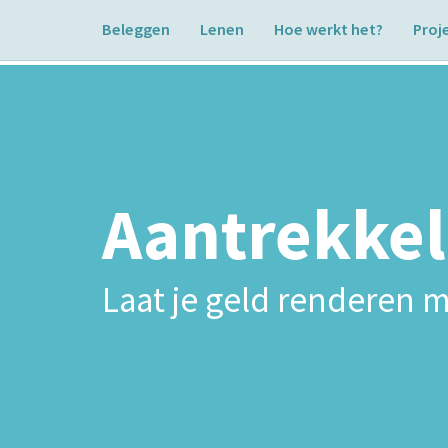
Beleggen
Lenen
Hoe werkt het?
Proj
Aantrekkel
Laat je geld renderen m