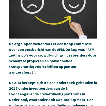
De afgelopen weken was er een hoop commotie
over een persbericht van de AFM. De kop was “AFM
ziet risico’s voor crowdfunding-investeerders door
schaarste projecten en onvoldoende
transparantie; voorschriften op punten
aangescherpt”.
De AFM beroept zich op een onderzoek gehouden in
2016 onder investeerders van de 6
toonaangevende crowdfundingplatforms in
Nederland, waaronder ook Kapitaal Op Maat. Een
onderzoek waar wij onze volledige medewerking