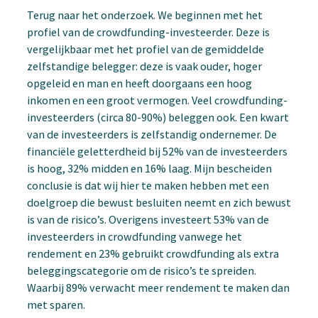
Terug naar het onderzoek. We beginnen met het
profiel van de crowdfunding-investeerder. Deze is
vergelijkbaar met het profiel van de gemiddelde
zelfstandige belegger: deze is vaak ouder, hoger
opgeleid en man en heeft doorgaans een hoog
inkomen en een groot vermogen. Veel crowdfunding-
investeerders (circa 80-90%) beleggen ook. Een kwart
van de investeerders is zelfstandig ondernemer. De
financiële geletterdheid bij 52% van de investeerders
is hoog, 32% midden en 16% laag. Mijn bescheiden
conclusie is dat wij hier te maken hebben met een
doelgroep die bewust besluiten neemt en zich bewust
is van de risico’s. Overigens investeert 53% van de
investeerders in crowdfunding vanwege het
rendement en 23% gebruikt crowdfunding als extra
beleggingscategorie om de risico’s te spreiden.
Waarbij 89% verwacht meer rendement te maken dan
met sparen.