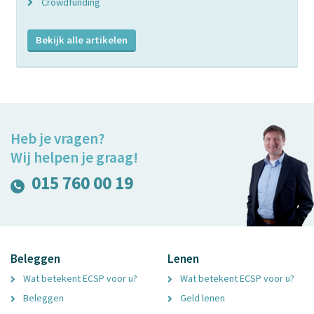
Crowdfunding
Bekijk alle artikelen
Heb je vragen?
Wij helpen je graag!
015 760 00 19
Beleggen
Lenen
Wat betekent ECSP voor u?
Wat betekent ECSP voor u?
Beleggen
Geld lenen