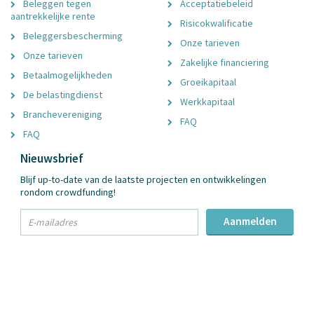
Beleggen tegen
Acceptatiebeleid
aantrekkelijke rente
Risicokwalificatie
Beleggersbescherming
Onze tarieven
Onze tarieven
Zakelijke financiering
Betaalmogelijkheden
Groeikapitaal
De belastingdienst
Werkkapitaal
Branchevereniging
FAQ
FAQ
Nieuwsbrief
Blijf up-to-date van de laatste projecten en ontwikkelingen
rondom crowdfunding!
txt
Aanmelden
Email
Adres