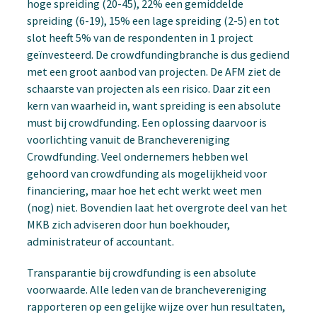
hoge spreiding (20-45), 22% een gemiddelde
spreiding (6-19), 15% een lage spreiding (2-5) en tot
slot heeft 5% van de respondenten in 1 project
geïnvesteerd. De crowdfundingbranche is dus gediend
met een groot aanbod van projecten. De AFM ziet de
schaarste van projecten als een risico. Daar zit een
kern van waarheid in, want spreiding is een absolute
must bij crowdfunding. Een oplossing daarvoor is
voorlichting vanuit de Branchevereniging
Crowdfunding. Veel ondernemers hebben wel
gehoord van crowdfunding als mogelijkheid voor
financiering, maar hoe het echt werkt weet men
(nog) niet. Bovendien laat het overgrote deel van het
MKB zich adviseren door hun boekhouder,
administrateur of accountant.
Transparantie bij crowdfunding is een absolute
voorwaarde. Alle leden van de branchevereniging
rapporteren op een gelijke wijze over hun resultaten,