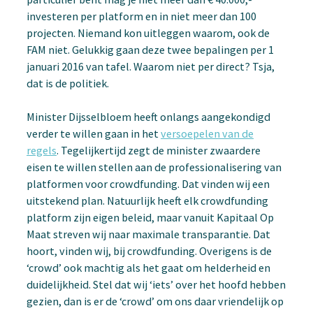
investeren per platform en in niet meer dan 100
projecten. Niemand kon uitleggen waarom, ook de
FAM niet. Gelukkig gaan deze twee bepalingen per 1
januari 2016 van tafel. Waarom niet per direct? Tsja,
dat is de politiek.
Minister Dijsselbloem heeft onlangs aangekondigd
verder te willen gaan in het
versoepelen van de
regels
. Tegelijkertijd zegt de minister zwaardere
eisen te willen stellen aan de professionalisering van
platformen voor crowdfunding. Dat vinden wij een
uitstekend plan. Natuurlijk heeft elk crowdfunding
platform zijn eigen beleid, maar vanuit Kapitaal Op
Maat streven wij naar maximale transparantie. Dat
hoort, vinden wij, bij crowdfunding. Overigens is de
‘crowd’ ook machtig als het gaat om helderheid en
duidelijkheid. Stel dat wij ‘iets’ over het hoofd hebben
gezien, dan is er de ‘crowd’ om ons daar vriendelijk op