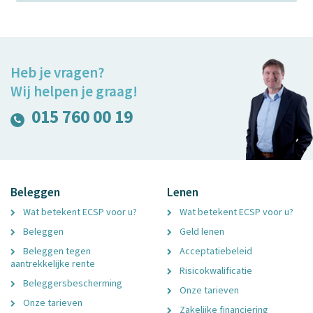
Heb je vragen?
Wij helpen je graag!
015 760 00 19
Beleggen
Lenen
Wat betekent ECSP voor u?
Wat betekent ECSP voor u?
Beleggen
Geld lenen
Beleggen tegen
Acceptatiebeleid
aantrekkelijke rente
Risicokwalificatie
Beleggersbescherming
Onze tarieven
Onze tarieven
Zakelijke financiering