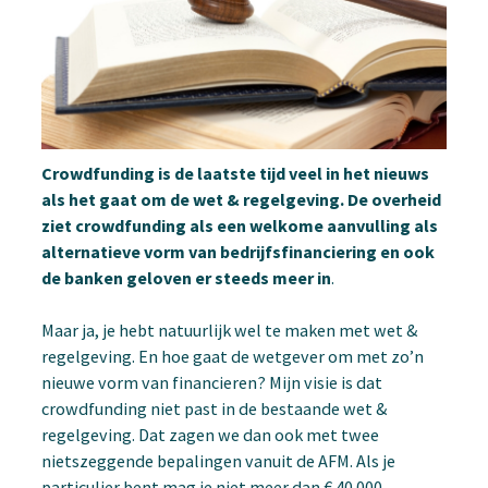
Crowdfunding is de laatste tijd veel in het nieuws
als het gaat om de wet & regelgeving. De overheid
ziet crowdfunding als een welkome aanvulling als
alternatieve vorm van bedrijfsfinanciering en ook
de banken geloven er steeds meer in
.
Maar ja, je hebt natuurlijk wel te maken met wet &
regelgeving. En hoe gaat de wetgever om met zo’n
nieuwe vorm van financieren? Mijn visie is dat
crowdfunding niet past in de bestaande wet &
regelgeving. Dat zagen we dan ook met twee
nietszeggende bepalingen vanuit de AFM. Als je
particulier bent mag je niet meer dan € 40.000,-