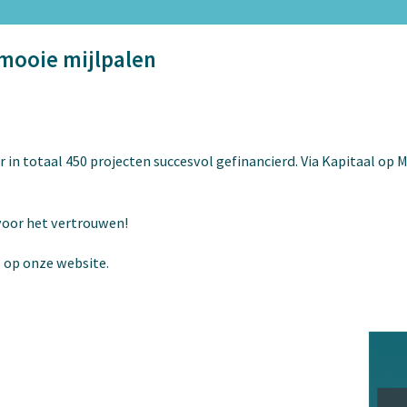
 mooie mijlpalen
er in totaal 450 projecten succesvol gefinancierd. Via Kapitaal op
voor het vertrouwen!
s op onze website.