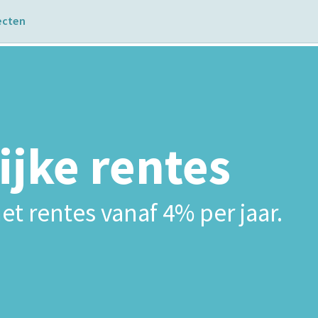
ecten
ijke rentes
et rentes vanaf 4% per jaar.