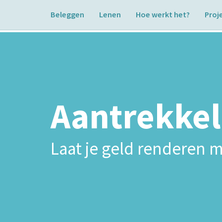
Beleggen
Lenen
Hoe werkt het?
Proj
Aantrekkel
Laat je geld renderen m