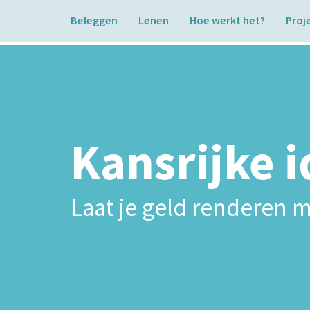
Beleggen
Lenen
Hoe werkt het?
Proj
Kansrijke 
Laat je geld renderen m