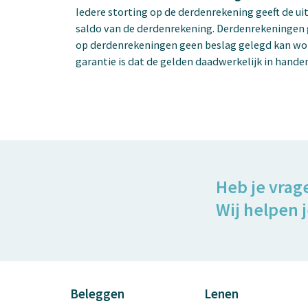
Iedere storting op de derdenrekening geeft de ui
saldo van de derdenrekening. Derdenrekeningen 
op derdenrekeningen geen beslag gelegd kan word
garantie is dat de gelden daadwerkelijk in hand
Heb je vrag
Wij helpen j
Beleggen
Lenen