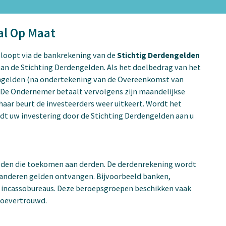
al Op Maat
 loopt via de bankrekening van de
Stichtig Derdengelden
aan de Stichting Derdengelden. Als het doelbedrag van het
engelden (na ondertekening van de Overeenkomst van
 De Ondernemer betaalt vervolgens zijn maandelijkse
haar beurt de investeerders weer uitkeert. Wordt het
dt uw investering door de Stichting Derdengelden aan u
lden die toekomen aan derden. De derdenrekening wordt
 anderen gelden ontvangen. Bijvoorbeeld banken,
 incassobureaus. Deze beroepsgroepen beschikken vaak
toevertrouwd.