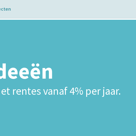
ecten
ideeën
et rentes vanaf 4% per jaar.