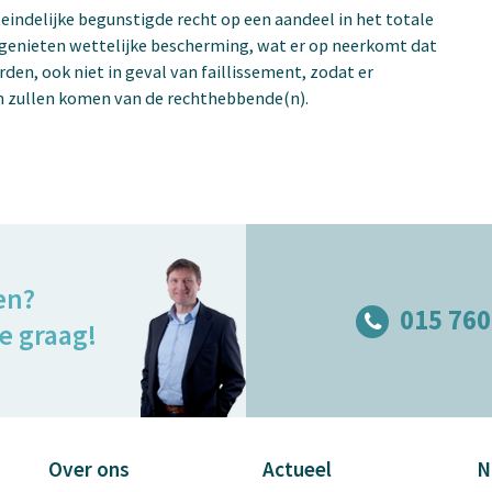
teindelijke begunstigde recht op een aandeel in het totale
genieten wettelijke bescherming, wat er op neerkomt dat
en, ook niet in geval van faillissement, zodat er
en zullen komen van de rechthebbende(n).
en?
015 760
e graag!
Over ons
Actueel
N