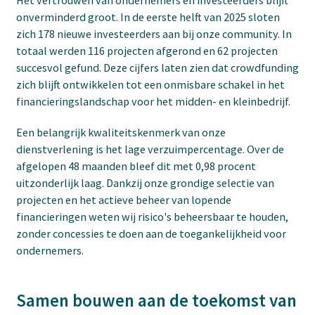
Het vertrouwen van ondernemers en investeerders blijft
onverminderd groot. In de eerste helft van 2025 sloten
zich 178 nieuwe investeerders aan bij onze community. In
totaal werden 116 projecten afgerond en 62 projecten
succesvol gefund. Deze cijfers laten zien dat crowdfunding
zich blijft ontwikkelen tot een onmisbare schakel in het
financieringslandschap voor het midden- en kleinbedrijf.
Een belangrijk kwaliteitskenmerk van onze
dienstverlening is het lage verzuimpercentage. Over de
afgelopen 48 maanden bleef dit met 0,98 procent
uitzonderlijk laag. Dankzij onze grondige selectie van
projecten en het actieve beheer van lopende
financieringen weten wij risico's beheersbaar te houden,
zonder concessies te doen aan de toegankelijkheid voor
ondernemers.
Samen bouwen aan de toekomst van