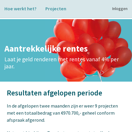
Hoe werkt het?
Projecten
Inloggen
Aantrekkelijke rentes
Laat je geld renderen met rentes vanaf 4% per
jaar.
Resultaten afgelopen periode
In de afgelopen twee maanden zijn er weer 9 projecten
met een totaalbedrag van €970.700,- geheel conform
afspraak afgerond.