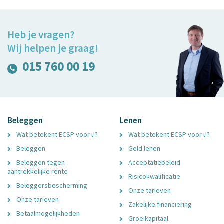
Heb je vragen?
Wij helpen je graag!
015 760 00 19
Beleggen
Lenen
Wat betekent ECSP voor u?
Wat betekent ECSP voor u?
Beleggen
Geld lenen
Beleggen tegen
Acceptatiebeleid
aantrekkelijke rente
Risicokwalificatie
Beleggersbescherming
Onze tarieven
Onze tarieven
Zakelijke financiering
Betaalmogelijkheden
Groeikapitaal