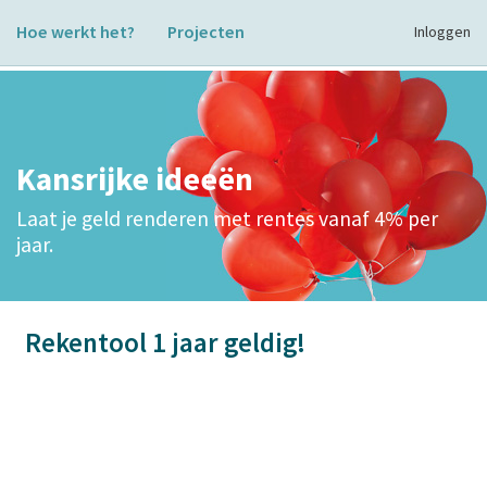
Hoe werkt het?
Projecten
Inloggen
Kansrijke ideeën
Laat je geld renderen met rentes vanaf 4% per
jaar.
Rekentool 1 jaar geldig!