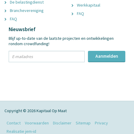
De belastingdienst
Werkkapitaal
Branchevereniging
FAQ
FAQ
Nieuwsbrief
Blijf up-to-date van de laatste projecten en ontwikkelingen
rondom crowdfunding!
txt
Aanmelden
Email
Adres
Copyright © 2026 Kapitaal Op Maat
Contact
Voorwaarden
Disclaimer
Sitemap
Privacy
Realisatie jem-id