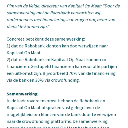
Pim van de Velde, directeur van Kapitaal Op Maat: “Door de
samenwerking met de Rabobank verwachten wij
ondernemers met financieringsaanvragen nog beter van
dienst te kunnen zijn."
Concreet betekent deze samenwerking:
1) dat de Rabobank klanten kan doorverwijzen naar
Kapitaal Op Maat.
2) dat de Rabobank en Kapitaal Op Maat kunnen co-
financieren. Gestapeld financieren kan voor alle partijen
een uitkomst zijn. Bijvoorbeeld 70% van de financiering
via de bank en 30% via crowdfunding.
Samenwerking
In de kaderovereenkomst hebben de Rabobank en
Kapitaal Op Maat afspraken vastgelegd over de
mogelijkheid om klanten van de bank door te verwijzen
naar de crowdfunding platforms. De samenwerking
tussen de bank en Kapitaal Op Maat heeft nog alleen