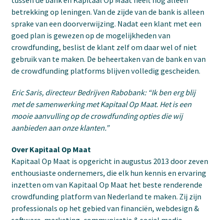
betrekking op leningen. Van de zijde van de bank is alleen
sprake van een doorverwijzing. Nadat een klant met een
goed plan is gewezen op de mogelijkheden van
crowdfunding, beslist de klant zelf om daar wel of niet
gebruik van te maken. De beheertaken van de bank en van
de crowdfunding platforms blijven volledig gescheiden.
Eric Saris, directeur Bedrijven Rabobank: “Ik ben erg blij
met de samenwerking met Kapitaal Op Maat. Het is een
mooie aanvulling op de crowdfunding opties die wij
aanbieden aan onze klanten.”
Over Kapitaal Op Maat
Kapitaal Op Maat is opgericht in augustus 2013 door zeven
enthousiaste ondernemers, die elk hun kennis en ervaring
inzetten om van Kapitaal Op Maat het beste renderende
crowdfunding platform van Nederland te maken. Zij zijn
professionals op het gebied van financiën, webdesign &
software, marketing, communicatie & social media.