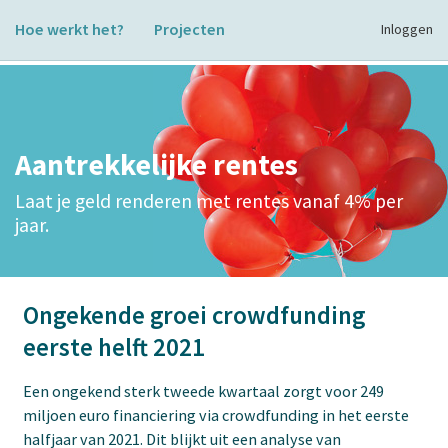
Hoe werkt het?
Projecten
Inloggen
Aantrekkelijke rentes
Laat je geld renderen met rentes vanaf 4% per
jaar.
Ongekende groei crowdfunding
eerste helft 2021
Een ongekend sterk tweede kwartaal zorgt voor 249
miljoen euro financiering via crowdfunding in het eerste
halfjaar van 2021. Dit blijkt uit een analyse van