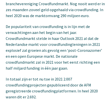
branchevereniging Crowdfundmarkt. Nog nooit werd er in
zes maanden zoveel geld opgehaald via crowdfunding. In
heel 2020 was de marktomvang 290 miljoen euro.
De populariteit van crowdfunding is in lijn met de
verwachtingen aan het begin van het jaar.
Crowdfundmarkt stelde in haar Outlook 2021 al dat de
Nederlandse markt voor crowdfundingleningen in 2021
explosief zal groeien als gevolg een ‘post-Coronazomer’
en een open Europese markt. De nationale
crowdfundmarkt zal in 2021 voor het eerst richting een
half miljard funding in één jaar gaan.
In totaal zijn er tot nu toe in 2021 2.007
crowdfundingprojecten gepubliceerd door de AFM
geregistreerde crowdfundingplatformen. In heel 2020
waren dit er 2.692.