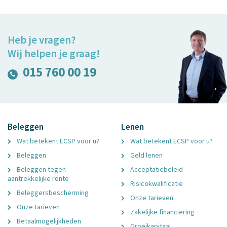
Heb je vragen?
Wij helpen je graag!
015 760 00 19
Beleggen
Lenen
Wat betekent ECSP voor u?
Wat betekent ECSP voor u?
Beleggen
Geld lenen
Beleggen tegen
Acceptatiebeleid
aantrekkelijke rente
Risicokwalificatie
Beleggersbescherming
Onze tarieven
Onze tarieven
Zakelijke financiering
Betaalmogelijkheden
Groeikapitaal