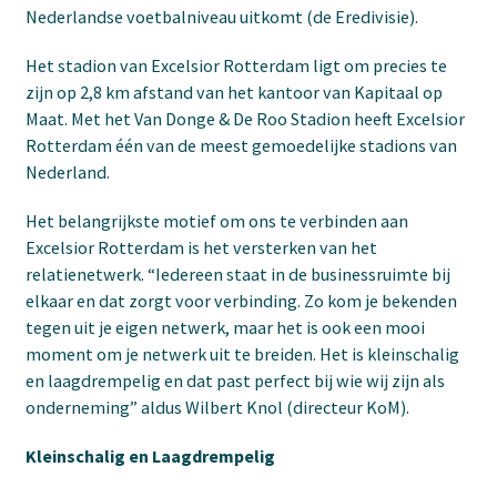
Nederlandse voetbalniveau uitkomt (de Eredivisie).
Het stadion van Excelsior Rotterdam ligt om precies te
zijn op 2,8 km afstand van het kantoor van Kapitaal op
Maat. Met het Van Donge & De Roo Stadion heeft Excelsior
Rotterdam één van de meest gemoedelijke stadions van
Nederland.
Het belangrijkste motief om ons te verbinden aan
Excelsior Rotterdam is het versterken van het
relatienetwerk. “Iedereen staat in de businessruimte bij
elkaar en dat zorgt voor verbinding. Zo kom je bekenden
tegen uit je eigen netwerk, maar het is ook een mooi
moment om je netwerk uit te breiden. Het is kleinschalig
en laagdrempelig en dat past perfect bij wie wij zijn als
onderneming” aldus Wilbert Knol (directeur KoM).
Kleinschalig en Laagdrempelig