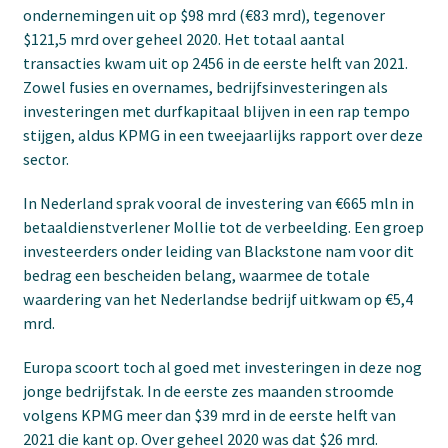
ondernemingen uit op $98 mrd (€83 mrd), tegenover
$121,5 mrd over geheel 2020. Het totaal aantal
transacties kwam uit op 2456 in de eerste helft van 2021.
Zowel fusies en overnames, bedrijfsinvesteringen als
investeringen met durfkapitaal blijven in een rap tempo
stijgen, aldus KPMG in een tweejaarlijks rapport over deze
sector.
In Nederland sprak vooral de investering van €665 mln in
betaaldienstverlener Mollie tot de verbeelding. Een groep
investeerders onder leiding van Blackstone nam voor dit
bedrag een bescheiden belang, waarmee de totale
waardering van het Nederlandse bedrijf uitkwam op €5,4
mrd.
Europa scoort toch al goed met investeringen in deze nog
jonge bedrijfstak. In de eerste zes maanden stroomde
volgens KPMG meer dan $39 mrd in de eerste helft van
2021 die kant op. Over geheel 2020 was dat $26 mrd.