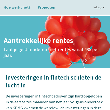
Hoe werkt het?
Projecten
Inloggen
Aantrekkelijke rentes
Laat je geld renderen met rentes vanaf 4% per
jaar.
Investeringen in fintech schieten de
lucht in
De investeringen in fintechbedrijven zijn hard opgelopen
in de eerste zes maanden van het jaar. Volgens onderzoek
van KPMG kwamen de wereldwijde investeringen in deze