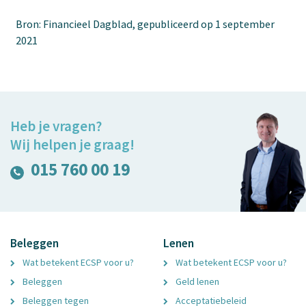
Bron: Financieel Dagblad, gepubliceerd op 1 september
2021
Heb je vragen?
Wij helpen je graag!
015 760 00 19
Beleggen
Lenen
Wat betekent ECSP voor u?
Wat betekent ECSP voor u?
Beleggen
Geld lenen
Beleggen tegen
Acceptatiebeleid