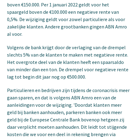
boven €150.000. Per 1 januari 2022 geldt voor het
spaargeld boven de €100.000 een negatieve rente van
0,5%. De wijziging geldt voor zowel particuliere als voor
zakelijke klanten. Andere grootbanken gingen ABN Amro
al voor.
Volgens de bank krijgt door de verlaging van de drempel
slechts 5% van de klanten te maken met negatieve rente.
Het overgrote deel van de klanten heeft een spaarsaldo
van minder dan een ton. De drempel voor negatieve rente
lag tot begin dit jaar nog op €500.000.
Particulieren en bedrijven zijn tijdens de coronacrisis meer
gaan sparen, en dat is volgens ABN Amro een van de
aanleidingen voor de wijziging. 'Doordat klanten meer
geld bij banken aanhouden, parkeren banken ook meer
geld bij de Europese Centrale Bank bovenop hetgeen zij
daar verplicht moeten aanhouden. Dit leidt tot stijgende
kosten die we voor een deel in rekening brengen via