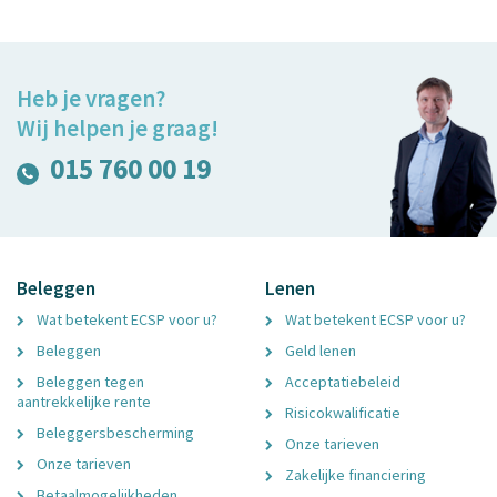
Heb je vragen?
Wij helpen je graag!
015 760 00 19
Beleggen
Lenen
Wat betekent ECSP voor u?
Wat betekent ECSP voor u?
Beleggen
Geld lenen
Beleggen tegen
Acceptatiebeleid
aantrekkelijke rente
Risicokwalificatie
Beleggersbescherming
Onze tarieven
Onze tarieven
Zakelijke financiering
Betaalmogelijkheden