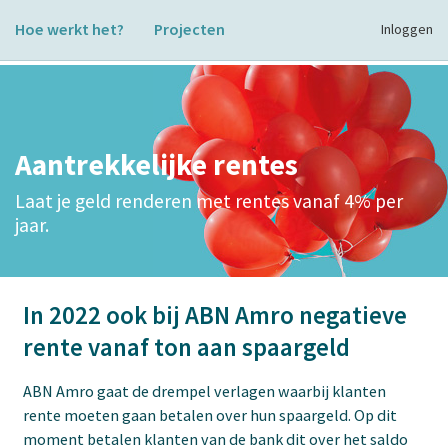
Hoe werkt het?
Projecten
Inloggen
Aantrekkelijke rentes
Laat je geld renderen met rentes vanaf 4% per
jaar.
In 2022 ook bij ABN Amro negatieve
rente vanaf ton aan spaargeld
ABN Amro gaat de drempel verlagen waarbij klanten
rente moeten gaan betalen over hun spaargeld. Op dit
moment betalen klanten van de bank dit over het saldo