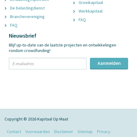
Groeikapitaal
De belastingdienst
Werkkapitaal
Branchevereniging
FAQ
FAQ
Nieuwsbrief
Blijf up-to-date van de laatste projecten en ontwikkelingen
rondom crowdfunding!
txt
Aanmelden
Email
Adres
Copyright © 2026 Kapitaal Op Maat
Contact
Voorwaarden
Disclaimer
Sitemap
Privacy