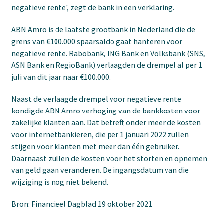
negatieve rente', zegt de bank in een verklaring.
ABN Amro is de laatste grootbank in Nederland die de
grens van €100.000 spaarsaldo gaat hanteren voor
negatieve rente. Rabobank, ING Bank en Volksbank (SNS,
ASN Bank en RegioBank) verlaagden de drempel al per 1
juli van dit jaar naar €100.000.
Naast de verlaagde drempel voor negatieve rente
kondigde ABN Amro verhoging van de bankkosten voor
zakelijke klanten aan. Dat betreft onder meer de kosten
voor internetbankieren, die per 1 januari 2022 zullen
stijgen voor klanten met meer dan één gebruiker.
Daarnaast zullen de kosten voor het storten en opnemen
van geld gaan veranderen. De ingangsdatum van die
wijziging is nog niet bekend.
Bron: Financieel Dagblad 19 oktober 2021