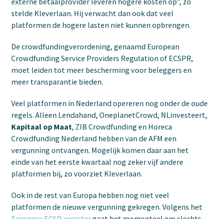
externe betaalprovider leveren hogere kosten op”, zo
stelde Kleverlaan. Hij verwacht dan ook dat veel
platformen de hogere lasten niet kunnen opbrengen.
De crowdfundingverordening, genaamd European
Crowdfunding Service Providers Regulation of ECSPR,
moet leiden tot meer bescherming voor beleggers en
meer transparantie bieden.
Veel platformen in Nederland opereren nog onder de oude
regels. Alleen Lendahand, OneplanetCrowd, NLinvesteert,
Kapitaal op Maat
, ZIB Crowdfunding en Horeca
Crowdfunding Nederland hebben van de AFM een
vergunning ontvangen. Mogelijk komen daar aan het
einde van het eerste kwartaal nog zeker vijf andere
platformen bij, zo voorziet Kleverlaan.
Ook in de rest van Europa hebben nog niet veel
platformen de nieuwe vergunning gekregen. Volgens het
Europese ECSP-register
gaat het momenteel om slechts