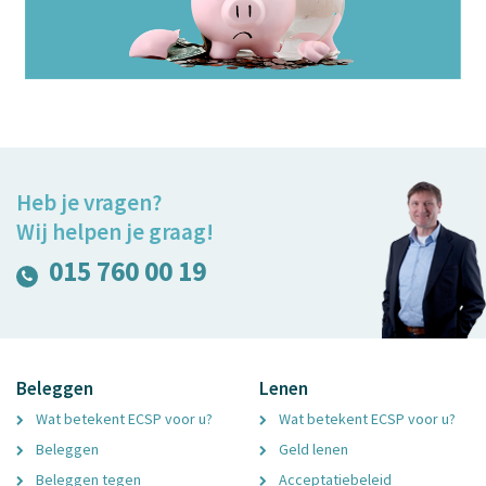
Heb je vragen?
Wij helpen je graag!
015 760 00 19
Beleggen
Lenen
Wat betekent ECSP voor u?
Wat betekent ECSP voor u?
Beleggen
Geld lenen
Beleggen tegen
Acceptatiebeleid