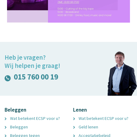
Heb je vragen?
Wij helpen je graag!
015 760 00 19
Beleggen
Lenen
Wat betekent ECSP voor u?
Wat betekent ECSP voor u?
Beleggen
Geld lenen
Beleggen tegen
Acceptatiebeleid