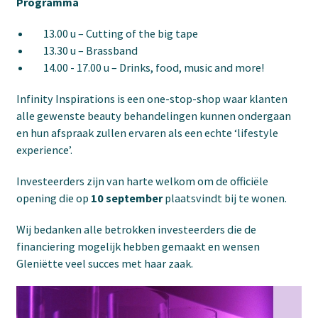
Programma
13.00 u – Cutting of the big tape
13.30 u – Brassband
14.00 - 17.00 u – Drinks, food, music and more!
Infinity Inspirations is een one-stop-shop waar klanten
alle gewenste beauty behandelingen kunnen ondergaan
en hun afspraak zullen ervaren als een echte ‘lifestyle
experience’.
Investeerders zijn van harte welkom om de officiële
opening die op
10 september
plaatsvindt bij te wonen.
Wij bedanken alle betrokken investeerders die de
financiering mogelijk hebben gemaakt en wensen
Gleniëtte veel succes met haar zaak.