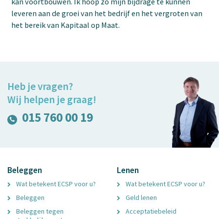
kan voortbouwen. Ik hoop zo mijn bijdrage te kunnen
leveren aan de groei van het bedrijf en het vergroten van
het bereik van Kapitaal op Maat.
Heb je vragen?
Wij helpen je graag!
015 760 00 19
Beleggen
Lenen
Wat betekent ECSP voor u?
Wat betekent ECSP voor u?
Beleggen
Geld lenen
Beleggen tegen
Acceptatiebeleid