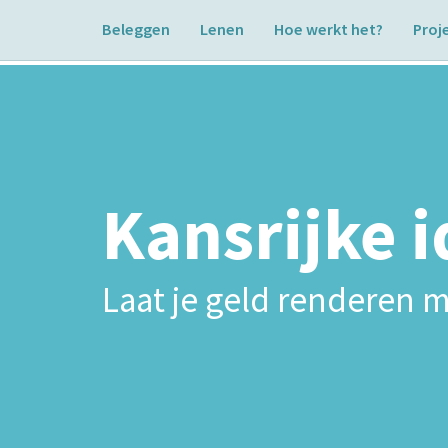
Beleggen
Lenen
Hoe werkt het?
Proj
Kansrijke 
Laat je geld renderen m