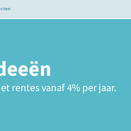
ecten
ideeën
et rentes vanaf 4% per jaar.