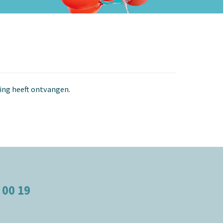
ging heeft ontvangen.
 00 19