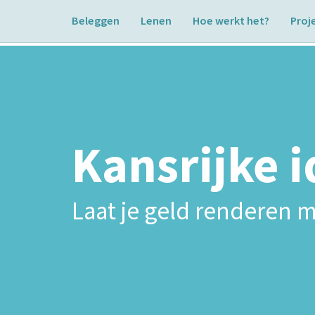
Beleggen
Lenen
Hoe werkt het?
Proj
Kansrijke 
Laat je geld renderen m