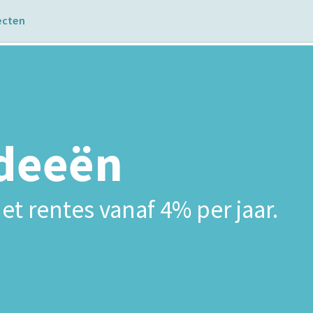
ecten
ideeën
et rentes vanaf 4% per jaar.