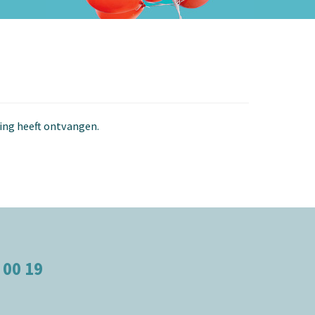
ging heeft ontvangen.
 00 19