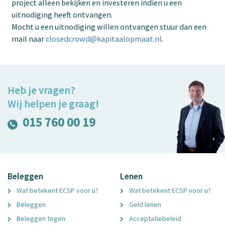
project alleen bekijken en investeren indien u een
uitnodiging heeft ontvangen.
Mocht u een uitnodiging willen ontvangen stuur dan een
mail naar
closedcrowd@kapitaalopmaat.nl
.
Heb je vragen?
Wij helpen je graag!
015 760 00 19
Beleggen
Lenen
Wat betekent ECSP voor u?
Wat betekent ECSP voor u?
Beleggen
Geld lenen
Beleggen tegen
Acceptatiebeleid