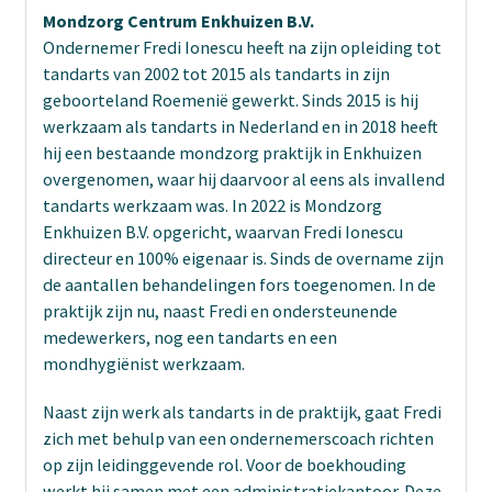
Mondzorg Centrum Enkhuizen B.V.
Ondernemer Fredi Ionescu heeft na zijn opleiding tot
tandarts van 2002 tot 2015 als tandarts in zijn
geboorteland Roemenië gewerkt. Sinds 2015 is hij
werkzaam als tandarts in Nederland en in 2018 heeft
hij een bestaande mondzorg praktijk in Enkhuizen
overgenomen, waar hij daarvoor al eens als invallend
tandarts werkzaam was. In 2022 is Mondzorg
Enkhuizen B.V. opgericht, waarvan Fredi Ionescu
directeur en 100% eigenaar is. Sinds de overname zijn
de aantallen behandelingen fors toegenomen. In de
praktijk zijn nu, naast Fredi en ondersteunende
medewerkers, nog een tandarts en een
mondhygiënist werkzaam.
Naast zijn werk als tandarts in de praktijk, gaat Fredi
zich met behulp van een ondernemerscoach richten
op zijn leidinggevende rol. Voor de boekhouding
werkt hij samen met een administratiekantoor. Deze