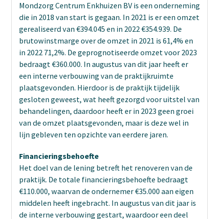
Mondzorg Centrum Enkhuizen BV is een onderneming
die in 2018 van start is gegaan. In 2021 is er een omzet
gerealiseerd van €394.045 en in 2022 €354.939. De
brutowinstmarge over de omzet in 2021 is 61,4% en
in 2022 71,2%. De geprognotiseerde omzet voor 2023
bedraagt €360.000. In augustus van dit jaar heeft er
een interne verbouwing van de praktijkruimte
plaatsgevonden. Hierdoor is de praktijk tijdelijk
gesloten geweest, wat heeft gezorgd voor uitstel van
behandelingen, daardoor heeft er in 2023 geen groei
van de omzet plaatsgevonden, maar is deze wel in
lijn gebleven ten opzichte van eerdere jaren.
Financieringsbehoefte
Het doel van de lening betreft het renoveren van de
praktijk. De totale financieringsbehoefte bedraagt
€110.000, waarvan de ondernemer €35.000 aan eigen
middelen heeft ingebracht. In augustus van dit jaar is
de interne verbouwing gestart, waardoor een deel