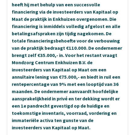
heeft hij met behulp van een succesvolle
financiering via de investeerders van Kapitaal op
Maat de praktijk in Enkhuizen overgenomen. Die
financiering is inmiddels volledig afgelost en alle
betalingsafspraken zijn tijdig nagekomen. De
totale financieringsbehoefte voor de verbouwing
van de praktijk bedraagt €110.000. De ondernemer
brengt zelf €35.000,- in. Voor het restant vraagt
Mondzorg Centrum Enkhuizen B.V. de
investeerders van Kapitaal op Maat om een
annuïtaire lening van €75.000,- en biedt in ruil een
rentepercentage van 9% met een looptijd van 36
maanden. De ondernemer aanvaardt hoofdelijke
aansprakelijkheid in privé en ter dekking wordt er
een 1e pandrecht gevestigd op de huidige en
toekomstige inventaris, voorraad, vordering en
immateriële activa ten gunste van de
investeerders van Kapitaal op Maat.