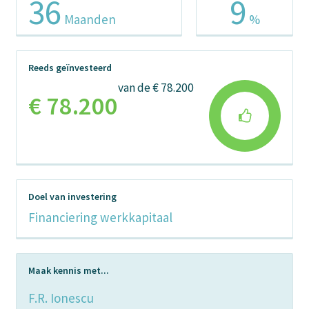
36
9
Maanden
%
Reeds geïnvesteerd
van de € 78.200
€ 78.200
Doel van investering
Financiering werkkapitaal
Maak kennis met...
F.R. Ionescu