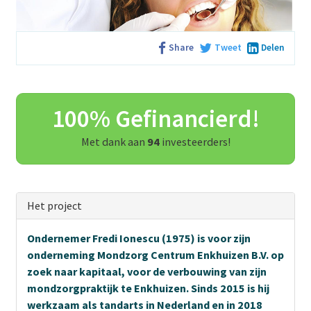
Share
Tweet
Delen
100% Gefinancierd!
Met dank aan
94
investeerders!
Het project
Ondernemer Fredi Ionescu (1975) is voor zijn
onderneming Mondzorg Centrum Enkhuizen B.V. op
zoek naar kapitaal, voor de verbouwing van zijn
mondzorgpraktijk te Enkhuizen. Sinds 2015 is hij
werkzaam als tandarts in Nederland en in 2018