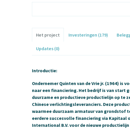
Het project
Investeringen (179)
Beleg
Updates (0)
Introductie:
Ondernemer Quinten van de Vrie jr. (1964) is vo
naar een financiering. Het bedrijf is van sta
duurzame en productieve productielijn op te z
Chinese verlichtingsleveranciers. Deze produc
waarmee duurzaam armatuur van grondstof to
eerdere succesvolle financiering via Kapitaal o
International B.V. voor de nieuwe productielij