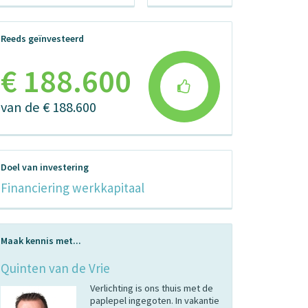
Reeds geïnvesteerd
€ 188.600
van de € 188.600
Doel van investering
Financiering werkkapitaal
Maak kennis met...
Quinten van de Vrie
Verlichting is ons thuis met de
paplepel ingegoten. In vakantie