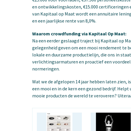
en ontwikkelingskosten, €15.000 certificeringen 
van Kapitaal op Maat wordt een annuïtaire lenin
en een jaarlijkse rente van 8,0%.
Waarom crowdfunding via Kapitaal Op Maat:
Na een eerder geslaagd traject bij Kapitaal op M
gelegenheid geven om een mooi rendement te beh
lokale en duurzame productielijn, die ons in staa
verlichtingsarmaturen en proactief een voordeel
normeringen.
Wat we de afgelopen 14 jaar hebben laten zien
een mooi en in de kern een gezond bedrijf. Helpt 
mooie producten de wereld te veroveren? Uitera