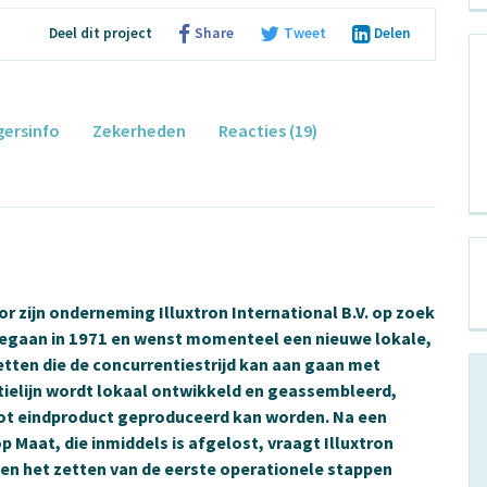
Deel dit project
Share
Tweet
Delen
gersinfo
Zekerheden
Reacties (19)
or zijn onderneming Illuxtron International B.V. op zoek
rt gegaan in 1971 en wenst momenteel een nieuwe lokale,
etten die de concurrentiestrijd kan aan gaan met
tielijn wordt lokaal ontwikkeld en geassembleerd,
t eindproduct geproduceerd kan worden. Na een
p Maat, die inmiddels is afgelost, vraagt Illuxtron
n en het zetten van de eerste operationele stappen