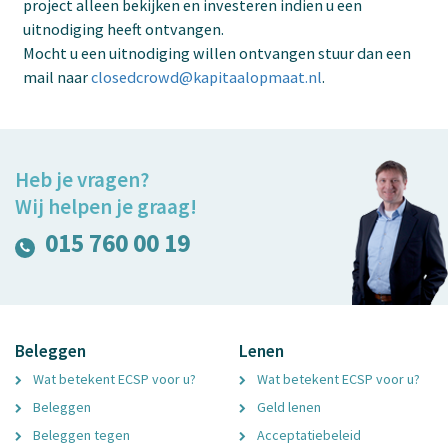
project alleen bekijken en investeren indien u een
uitnodiging heeft ontvangen.
Mocht u een uitnodiging willen ontvangen stuur dan een
mail naar
closedcrowd@kapitaalopmaat.nl
.
Heb je vragen?
Wij helpen je graag!
015 760 00 19
Beleggen
Lenen
Wat betekent ECSP voor u?
Wat betekent ECSP voor u?
Beleggen
Geld lenen
Beleggen tegen
Acceptatiebeleid