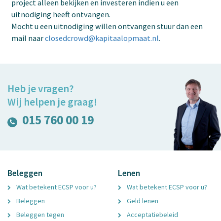
project alleen bekijken en investeren indien u een
uitnodiging heeft ontvangen.
Mocht u een uitnodiging willen ontvangen stuur dan een
mail naar
closedcrowd@kapitaalopmaat.nl
.
Heb je vragen?
Wij helpen je graag!
015 760 00 19
Beleggen
Lenen
Wat betekent ECSP voor u?
Wat betekent ECSP voor u?
Beleggen
Geld lenen
Beleggen tegen
Acceptatiebeleid