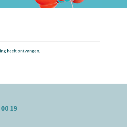
ging heeft ontvangen.
 00 19