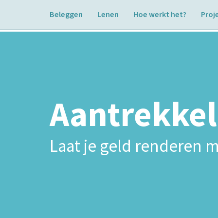
Beleggen
Lenen
Hoe werkt het?
Proj
Aantrekkel
Laat je geld renderen m