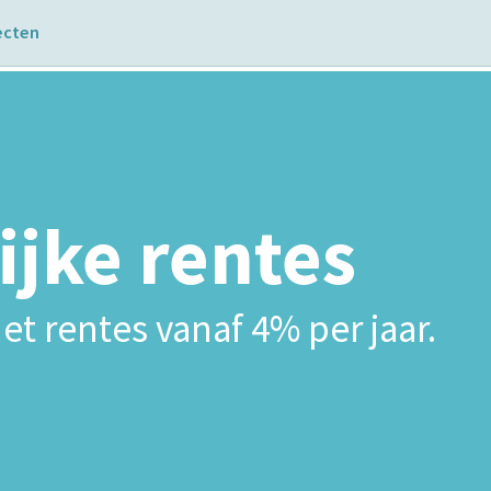
ecten
ijke rentes
et rentes vanaf 4% per jaar.