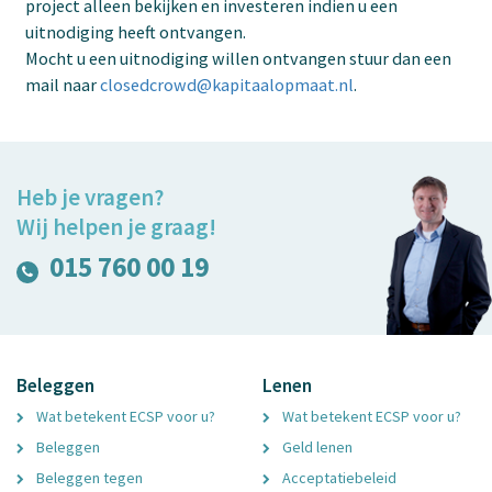
project alleen bekijken en investeren indien u een
uitnodiging heeft ontvangen.
Mocht u een uitnodiging willen ontvangen stuur dan een
mail naar
closedcrowd@kapitaalopmaat.nl
.
Heb je vragen?
Wij helpen je graag!
015 760 00 19
Beleggen
Lenen
Wat betekent ECSP voor u?
Wat betekent ECSP voor u?
Beleggen
Geld lenen
Beleggen tegen
Acceptatiebeleid