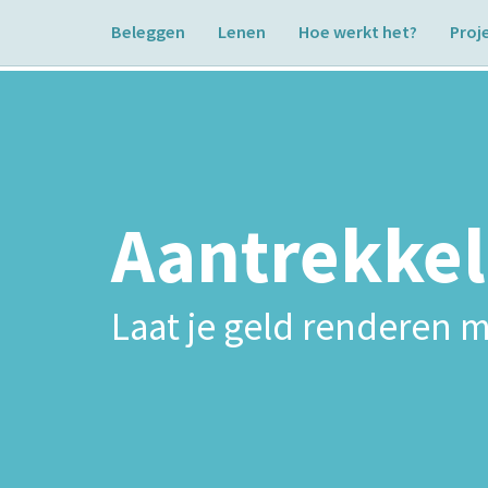
Beleggen
Lenen
Hoe werkt het?
Proj
Aantrekkel
Laat je geld renderen m