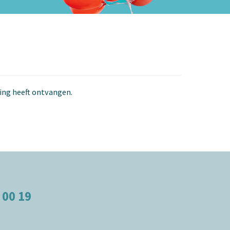
ging heeft ontvangen.
 00 19