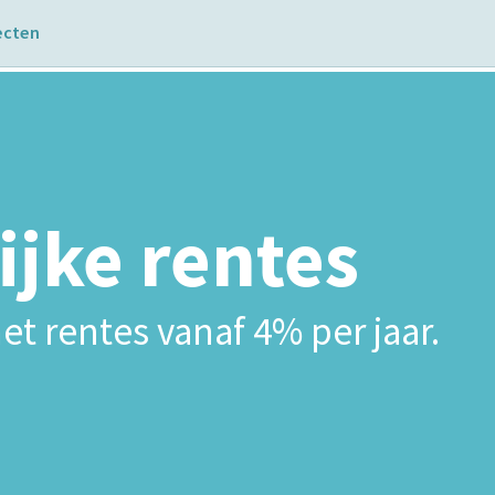
ecten
ijke rentes
et rentes vanaf 4% per jaar.