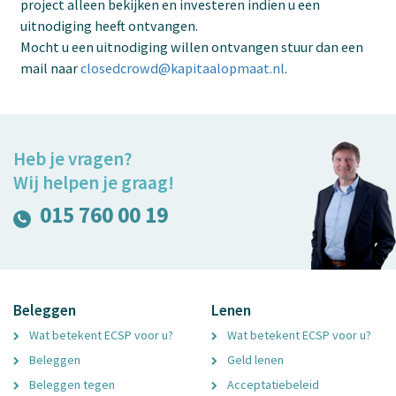
project alleen bekijken en investeren indien u een
uitnodiging heeft ontvangen.
Mocht u een uitnodiging willen ontvangen stuur dan een
mail naar
closedcrowd@kapitaalopmaat.nl
.
Heb je vragen?
Wij helpen je graag!
015 760 00 19
Beleggen
Lenen
Wat betekent ECSP voor u?
Wat betekent ECSP voor u?
Beleggen
Geld lenen
Beleggen tegen
Acceptatiebeleid