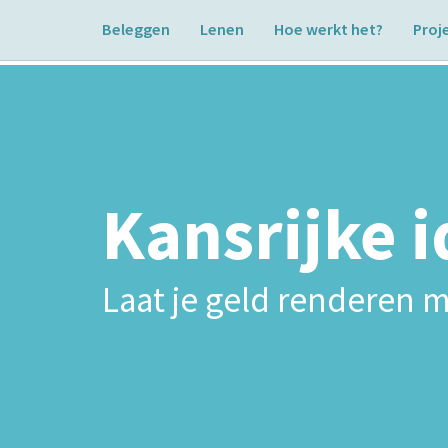
Beleggen
Lenen
Hoe werkt het?
Proj
Kansrijke 
Laat je geld renderen m