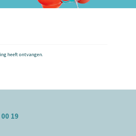
ging heeft ontvangen.
 00 19