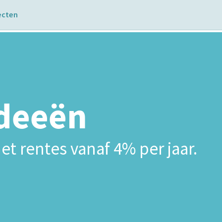
ecten
ideeën
et rentes vanaf 4% per jaar.