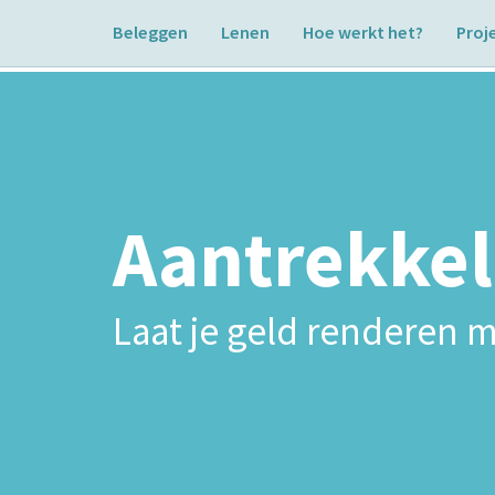
Beleggen
Lenen
Hoe werkt het?
Proj
Aantrekkel
Laat je geld renderen m