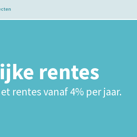
ecten
ijke rentes
et rentes vanaf 4% per jaar.