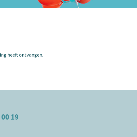
ging heeft ontvangen.
 00 19