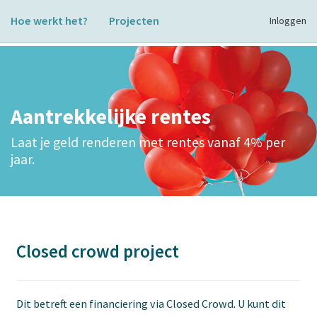
Hoe werkt het?
Projecten
Inloggen
Aantrekkelijke rentes
Laat je geld renderen met rentes vanaf 4% per
jaar.
Closed crowd project
Dit betreft een financiering via Closed Crowd. U kunt dit