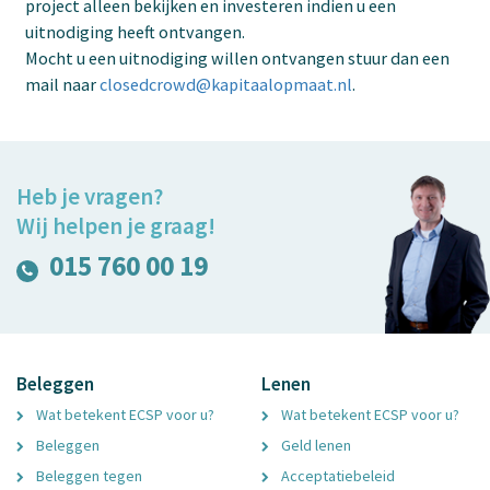
project alleen bekijken en investeren indien u een
uitnodiging heeft ontvangen.
Mocht u een uitnodiging willen ontvangen stuur dan een
mail naar
closedcrowd@kapitaalopmaat.nl
.
Heb je vragen?
Wij helpen je graag!
015 760 00 19
Beleggen
Lenen
Wat betekent ECSP voor u?
Wat betekent ECSP voor u?
Beleggen
Geld lenen
Beleggen tegen
Acceptatiebeleid