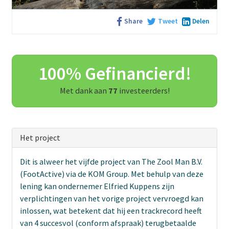
Share
Tweet
Delen
100% Gefinancierd!
Met dank aan
77
investeerders!
Het project
Dit is alweer het vijfde project van The Zool Man B.V.
(FootActive) via de KOM Group. Met behulp van deze
lening kan ondernemer Elfried Kuppens zijn
verplichtingen van het vorige project vervroegd kan
inlossen, wat betekent dat hij een trackrecord heeft
van 4 succesvol (conform afspraak) terugbetaalde