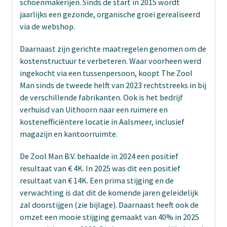
schoenmakerijen. Sinds de start in 2015 wordt
jaarlijks een gezonde, organische groei gerealiseerd
via de webshop.
Daarnaast zijn gerichte maatregelen genomen om de
kostenstructuur te verbeteren. Waar voorheen werd
ingekocht via een tussenpersoon, koopt The Zool
Man sinds de tweede helft van 2023 rechtstreeks in bij
de verschillende fabrikanten. Ook is het bedrijf
verhuisd van Uithoorn naar een ruimere en
kostenefficiëntere locatie in Aalsmeer, inclusief
magazijn en kantoorruimte.
De Zool Man B.V. behaalde in 2024 een positief
resultaat van € 4K. In 2025 was dit een positief
resultaat van € 14K. Een prima stijging en de
verwachting is dat dit de komende jaren geleidelijk
zal doorstijgen (zie bijlage). Daarnaast heeft ook de
omzet een mooie stijging gemaakt van 40% in 2025