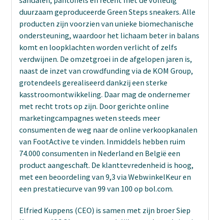
duurzaam geproduceerde Green Steps sneakers. Alle
producten zijn voorzien van unieke biomechanische
ondersteuning, waardoor het lichaam beter in balans
komt en loopklachten worden verlicht of zelfs
verdwijnen. De omzetgroei in de afgelopen jaren is,
naast de inzet van crowdfunding via de KOM Group,
grotendeels gerealiseerd dankzij een sterke
kasstroomontwikkeling. Daar mag de ondernemer
met recht trots op zijn. Door gerichte online
marketingcampagnes weten steeds meer
consumenten de weg naar de online verkoopkanalen
van FootActive te vinden. Inmiddels hebben ruim
74.000 consumenten in Nederland en België een
product aangeschaft. De klanttevredenheid is hoog,
met een beoordeling van 9,3 via WebwinkelKeur en
een prestatiecurve van 99 van 100 op bol.com.
Elfried Kuppens (CEO) is samen met zijn broer Siep