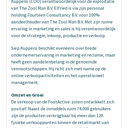
Kuppens (COO) verantwoordelijk voor de exploitatie
van The Zool Man B.V. Elfried is via zijn personal
holding Fourteen Consultancy B.V. voor 100%
aandeelhouder van The Zool Man B.V. Met zijn ruime
ervaring in marketing en sales is hij verantwoordelijk
voor de strategie, inkoop, productie en verkoop.
Siep Kuppens beschikt eveneens over brede
ondernemerservaring in marketing en reclame, maar
heeft geen aandelenbelang in de genoemde
vennootschappen. Hij richt zich met name op de
online verkoopactiviteiten en het operationeel
management.
Omzet en Groei
De verkoop van de FootActive-zolen ontwikkelt zich
positief. Naast de inmiddels ruim 74.000 gebruikers
zijn de producten verkrijgbaar bij meer dan 120
fysieke verkooppunten binnen de retailmarkt van