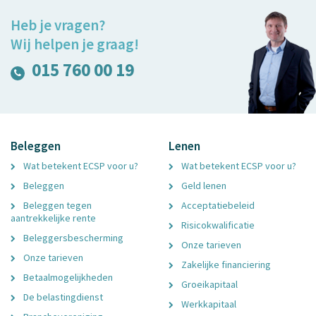
Heb je vragen?
Wij helpen je graag!
015 760 00 19
Beleggen
Lenen
Wat betekent ECSP voor u?
Wat betekent ECSP voor u?
Beleggen
Geld lenen
Beleggen tegen
Acceptatiebeleid
aantrekkelijke rente
Risicokwalificatie
Beleggersbescherming
Onze tarieven
Onze tarieven
Zakelijke financiering
Betaalmogelijkheden
Groeikapitaal
De belastingdienst
Werkkapitaal