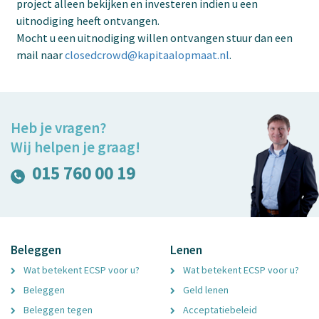
project alleen bekijken en investeren indien u een
uitnodiging heeft ontvangen.
Mocht u een uitnodiging willen ontvangen stuur dan een
mail naar
closedcrowd@kapitaalopmaat.nl
.
Heb je vragen?
Wij helpen je graag!
015 760 00 19
Beleggen
Lenen
Wat betekent ECSP voor u?
Wat betekent ECSP voor u?
Beleggen
Geld lenen
Beleggen tegen
Acceptatiebeleid