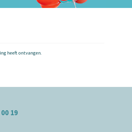
ging heeft ontvangen.
 00 19