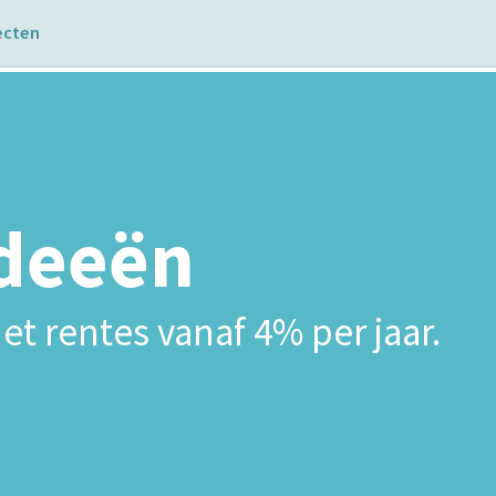
ecten
ideeën
et rentes vanaf 4% per jaar.