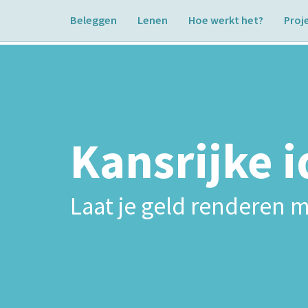
Beleggen
Lenen
Hoe werkt het?
Proj
Kansrijke 
Laat je geld renderen m