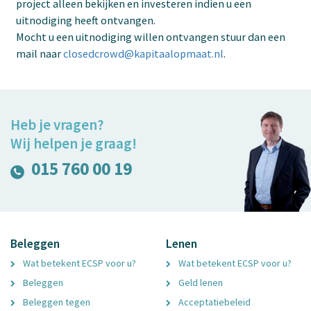
project alleen bekijken en investeren indien u een
uitnodiging heeft ontvangen.
Mocht u een uitnodiging willen ontvangen stuur dan een
mail naar
closedcrowd@kapitaalopmaat.nl
.
Heb je vragen?
Wij helpen je graag!
015 760 00 19
Beleggen
Lenen
Wat betekent ECSP voor u?
Wat betekent ECSP voor u?
Beleggen
Geld lenen
Beleggen tegen
Acceptatiebeleid