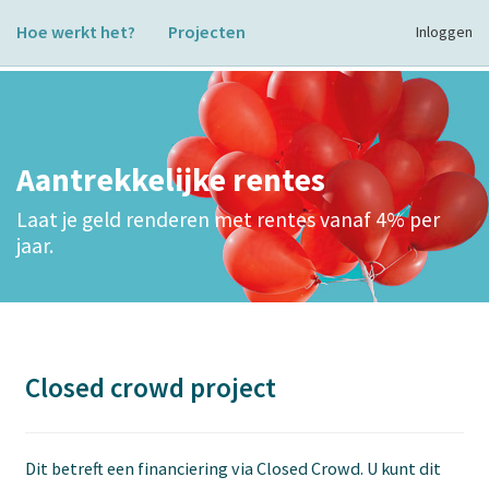
Hoe werkt het?
Projecten
Inloggen
Aantrekkelijke rentes
Laat je geld renderen met rentes vanaf 4% per
jaar.
Closed crowd project
Dit betreft een financiering via Closed Crowd. U kunt dit