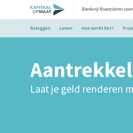
Bankvrij financieren voo
Beleggen
Lenen
Hoe werkt het?
Proj
Aantrekkel
Laat je geld renderen m