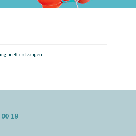
ging heeft ontvangen.
 00 19